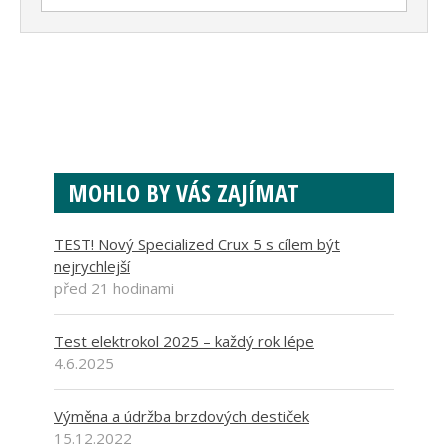
MOHLO BY VÁS ZAJÍMAT
TEST! Nový Specialized Crux 5 s cílem být
nejrychlejší
před 21 hodinami
Test elektrokol 2025 – každý rok lépe
4.6.2025
Výměna a údržba brzdových destiček
15.12.2022