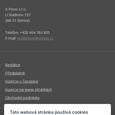
V-Press s.r.o.
U Stadionu 157
266 01 Beroun
Telefon: +420 604 763 835
E-mail:
predplatne@vpress.cz
Redakce
Předplatné
Inzerce v časopise
Inzerce na www stránkách
Obchodní podmínky
Ochrana osobních údajů
Tato webová stránka používá cookies