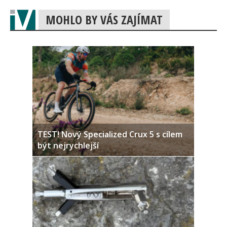
MOHLO BY VÁS ZAJÍMAT
TEST! Nový Specialized Crux 5 s cílem
být nejrychlejší