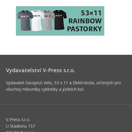
Vydavatelství V-Press s.r.o.
Vydavatel časopisů Velo, 53 x 11 a Elektrokola, určených pro
všechny milovníky cyklistiky a jízdních kol.
V-Press s.r.o.
U Stadionu 157