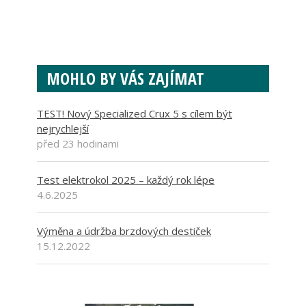
MOHLO BY VÁS ZAJÍMAT
TEST! Nový Specialized Crux 5 s cílem být
nejrychlejší
před 23 hodinami
Test elektrokol 2025 – každý rok lépe
4.6.2025
Výměna a údržba brzdových destiček
15.12.2022