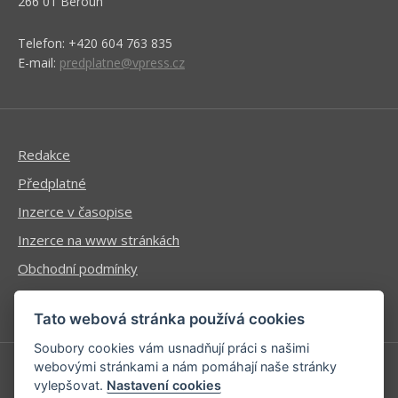
266 01 Beroun
Telefon: +420 604 763 835
E-mail:
predplatne@vpress.cz
Redakce
Předplatné
Inzerce v časopise
Inzerce na www stránkách
Obchodní podmínky
Ochrana osobních údajů
Tato webová stránka používá cookies
Soubory cookies vám usnadňují práci s našimi
webovými stránkami a nám pomáhají naše stránky
vylepšovat.
Nastavení cookies
Příhlášení | Registrace