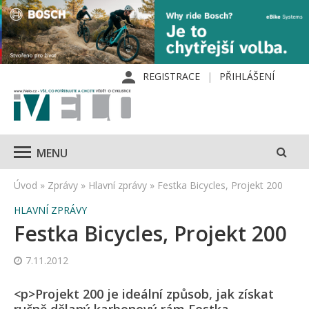
REGISTRACE
PŘIHLÁŠENÍ
MENU
Úvod
»
Zprávy
»
Hlavní zprávy
»
Festka Bicycles, Projekt 200
HLAVNÍ ZPRÁVY
Festka Bicycles, Projekt 200
7.11.2012
<p>Projekt 200 je ideální způsob, jak získat