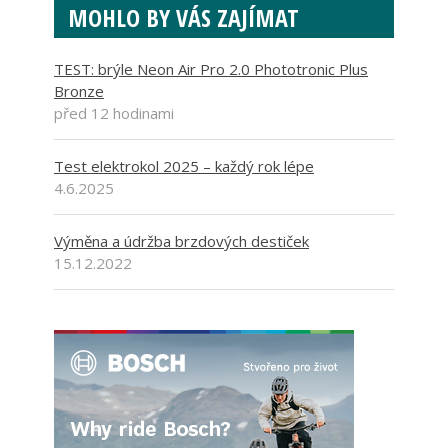
MOHLO BY VÁS ZAJÍMAT
TEST: brýle Neon Air Pro 2.0 Phototronic Plus
Bronze
před 12 hodinami
Test elektrokol 2025 – každý rok lépe
4.6.2025
Výměna a údržba brzdových destiček
15.12.2022