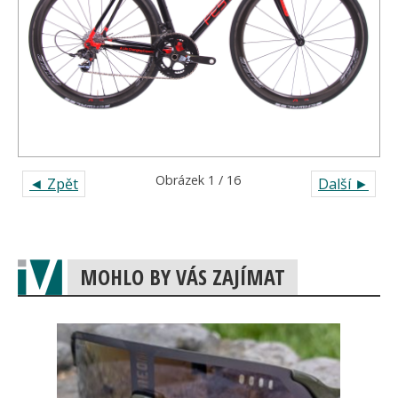
Obrázek 1 / 16
◄ Zpět
Další ►
MOHLO BY VÁS ZAJÍMAT