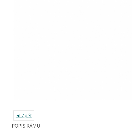
◄ Zpět
POPIS RÁMU