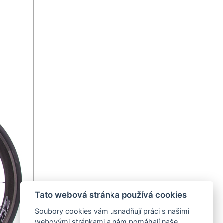
Tato webová stránka používá cookies
Soubory cookies vám usnadňují práci s našimi
webovými stránkami a nám pomáhají naše