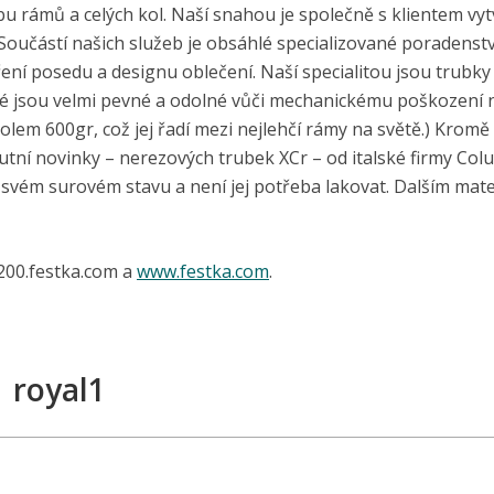
u rámů a celých kol. Naší snahou je společně s klientem vyt
oučástí našich služeb je obsáhlé specializované poradenstv
ření posedu a designu oblečení. Naší specialitou jsou trubky 
eré jsou velmi pevné a odolné vůči mechanickému poškození
lem 600gr, což jej řadí mezi nejlehčí rámy na světě.) Krom
utní novinky – nerezových trubek XCr – od italské firmy Col
svém surovém stavu a není jej potřeba lakovat. Dalším mate
t200.festka.com a
www.festka.com
.
royal1