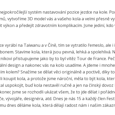
 nejpokročilejší systém nastavování pozice jezdce na kole. P
ilmů, vytvoříme 3D model vás a vašeho kola a velmi přesně vy
 výkon a předejít zdravotním komplikacím. Jsme jediní, kdo 
e vyrábí na Taiwanu a v Číně, tím se vytratilo řemeslo, ale i 
onem. Stavíme kola, která jsou pevná, lehká a spolehlivá. N
níkovi přistupujeme jako by to byl vítěz Tour de France. Peč
nální design a nakonec vás na kolo usadíme. A jdeme i mnohe
aším kolem? Snažíme se dělat věci originálně a poctivě, díky 
i koupit kola, a protože jsme nároční, měla to být kola, kte
uspokojit, buď kola nestavěl ručně a jen na čínský dovoz l
ec jsme se rozhodli ukázat všem, že to jde dělat i pořádně
če, vývojáře, designéra, atd. Dnes je nás 15 a každý člen Fes
mu dnes děláme kola, která dělají radost nám i našim zákaz