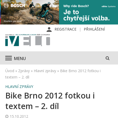
REGISTRACE
PŘIHLÁŠENÍ
MENU
Úvod
»
Zprávy
»
Hlavní zprávy
»
Bike Brno 2012 fotkou i
textem – 2. díl
HLAVNÍ ZPRÁVY
Bike Brno 2012 fotkou i
textem – 2. díl
15.10.2012