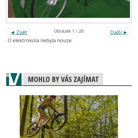
Obrázek 1 / 26
◄ Zpět
Další ►
O elektrokola nebyla nouze.
MOHLO BY VÁS ZAJÍMAT