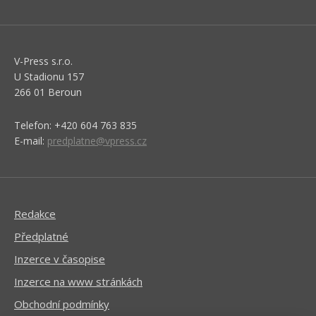
V-Press s.r.o.
U Stadionu 157
266 01 Beroun
Telefon: +420 604 763 835
E-mail:
predplatne@vpress.cz
Redakce
Předplatné
Inzerce v časopise
Inzerce na www stránkách
Obchodní podmínky