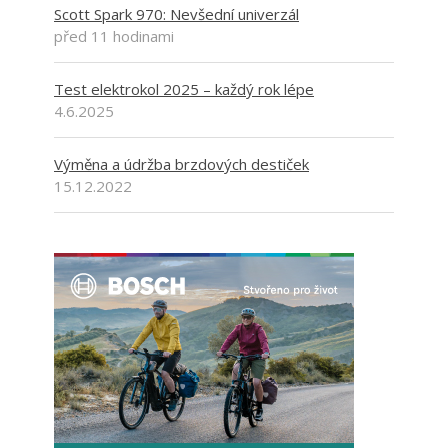
Scott Spark 970: Nevšední univerzál
před 11 hodinami
Test elektrokol 2025 – každý rok lépe
4.6.2025
Výměna a údržba brzdových destiček
15.12.2022