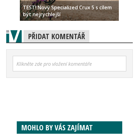
TEST! Nový Specialized Crux 5 s cílem
být nejrychlejší
PŘIDAT KOMENTÁŘ
Klikněte zde pro vložení komentáře
MOHLO BY VÁS ZAJÍMAT