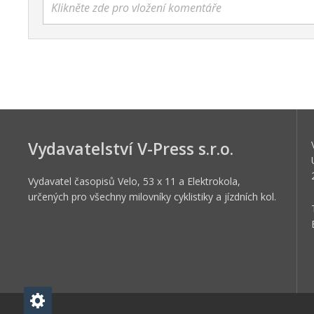
Klikněte zde pro vložení komentáře
Vydavatelství V-Press s.r.o.
Vydavatel časopisů Velo, 53 x 11 a Elektrokola,
určených pro všechny milovníky cyklistiky a jízdních kol.