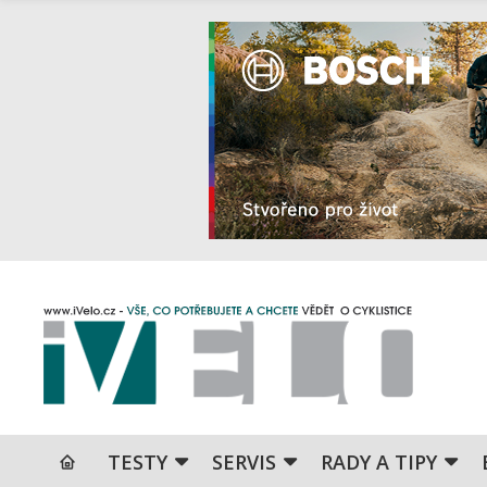
TESTY
SERVIS
RADY A TIPY