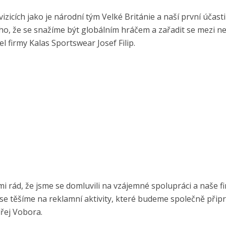
zicích jako je národní tým Velké Británie a naší první účast
, že se snažíme být globálním hráčem a zařadit se mezi ne
 firmy Kalas Sportswear Josef Filip.
mi rád, že jsme se domluvili na vzájemné spolupráci a naše f
 se těšíme na reklamní aktivity, které budeme společně připr
řej Vobora.