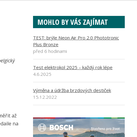
MOHLO BY VÁS ZAJÍMAT
TEST: brýle Neon Air Pro 2.0 Phototronic
Plus Bronze
před 6 hodinami
elgický
Test elektrokol 2025 – každý rok lépe
4.6.2025
Výměna a údržba brzdových destiček
15.12.2022
měřit až
daile na