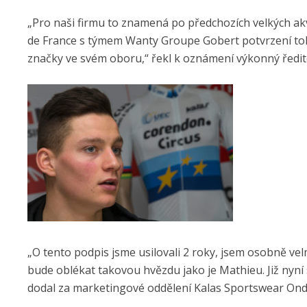
„Pro naši firmu to znamená po předchozích velkých akvi
de France s týmem Wanty Groupe Gobert potvrzení toho
značky ve svém oboru,“ řekl k oznámení výkonný ředitel
„O tento podpis jsme usilovali 2 roky, jsem osobně vel
bude oblékat takovou hvězdu jako je Mathieu. Již nyní
dodal za marketingové oddělení Kalas Sportswear Ond