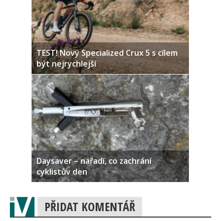
TEST! Nový Specialized Crux 5 s cílem
být nejrychlejší
Daysaver – nářadí, co zachrání
cyklistův den
PŘIDAT KOMENTÁŘ