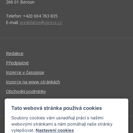
266 01 Beroun
Telefon: +420 604 763 835
E-mail:
predplatne@vpress.cz
Redakce
Předplatné
Inzerce v časopise
Inzerce na www stránkách
Obchodní podmínky
Ochrana osobních údajů
Tato webová stránka používá cookies
Soubory cookies vám usnadňují práci s našimi
webovými stránkami a nám pomáhají naše stránky
vylepšovat.
Nastavení cookies
Příhlášení | Registrace