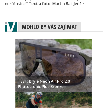
nezúčastnil!“
Text a foto: Martin Bali-Jenčík
MOHLO BY VÁS ZAJÍMAT
TEST: brýle Neon Air Pro 2.0
Phototronic Plus Bronze