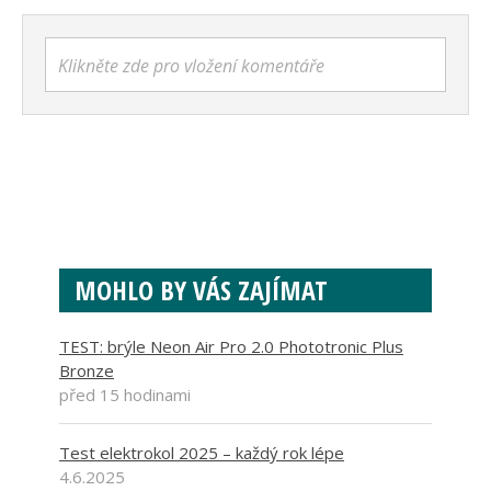
Klikněte zde pro vložení komentáře
MOHLO BY VÁS ZAJÍMAT
TEST: brýle Neon Air Pro 2.0 Phototronic Plus
Bronze
před 15 hodinami
Test elektrokol 2025 – každý rok lépe
4.6.2025