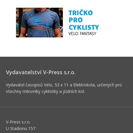
Vydavatelství V-Press s.r.o.
Vydavatel časopisů Velo, 53 x 11 a Elektrokola, určených pro
všechny milovníky cyklistiky a jízdních kol.
V-Press s.r.o.
U Stadionu 157