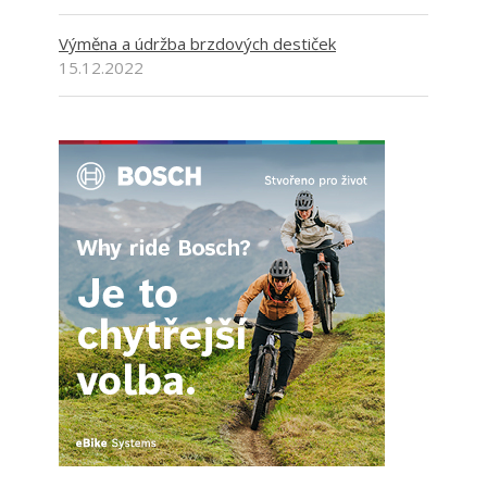
Výměna a údržba brzdových destiček
15.12.2022