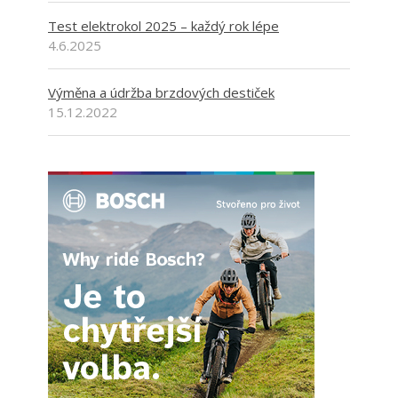
Test elektrokol 2025 – každý rok lépe
4.6.2025
Výměna a údržba brzdových destiček
15.12.2022