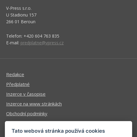
V-Press s.r.o.
U Stadionu 157
266 01 Beroun
Telefon: +420 604 763 835
E-mail:
predplatne@vpress.cz
Redakce
Předplatné
Inzerce v časopise
Inzerce na www stránkách
Obchodní podmínky
Ochrana osobních údajů
Tato webová stránka používá cookies