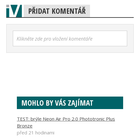
PŘIDAT KOMENTÁŘ
Klikněte zde pro vložení komentáře
MOHLO BY VÁS ZAJÍMAT
TEST: brýle Neon Air Pro 2.0 Phototronic Plus
Bronze
před 21 hodinami