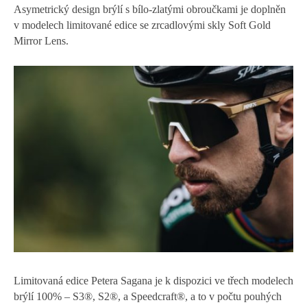
Asymetrický design brýlí s bílo-zlatými obroučkami je doplněn
v modelech limitované edice se zrcadlovými skly Soft Gold
Mirror Lens.
Limitovaná edice Petera Sagana je k dispozici ve třech modelech
brýlí 100% – S3®, S2®, a Speedcraft®, a to v počtu pouhých