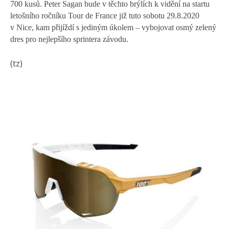
700 kusů. Peter Sagan bude v těchto brýlích k vidění na startu
letošního ročníku Tour de France již tuto sobotu 29.8.2020
v Nice, kam přijíždí s jediným úkolem – vybojovat osmý zelený
dres pro nejlepšího sprintera závodu.
(tz)