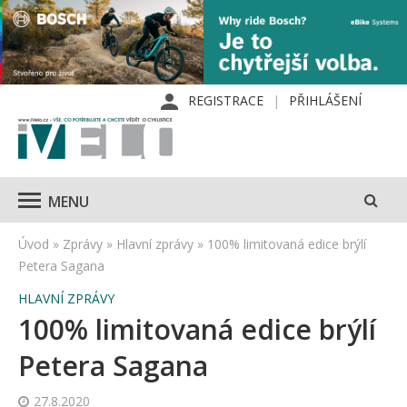
REGISTRACE
PŘIHLÁŠENÍ
MENU
Úvod
»
Zprávy
»
Hlavní zprávy
»
100% limitovaná edice brýlí
Petera Sagana
HLAVNÍ ZPRÁVY
100% limitovaná edice brýlí
Petera Sagana
27.8.2020