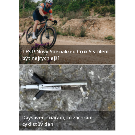
TEST! Nový Specialized Crux 5 s cílem
být nejrychlejší
Daysaver – nářadí, co zachrání
cyklistův den