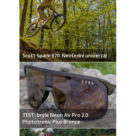
Scott Spark 970: Nevšední univerzál
TEST: brýle Neon Air Pro 2.0
Phototronic Plus Bronze