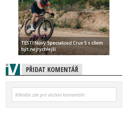
TEST! Nový Specialized Crux 5 s cílem
být nejrychlejší
PŘIDAT KOMENTÁŘ
Klikněte zde pro vložení komentáře