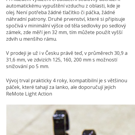
automatickému vypuštění vzduchu z oblasti, kde je
olej. Není potřeba žádné tlačítko či páčka, žádné
náhradní patrony. Druhé prvenství, které si připisuje
spočívá v minimální výšce od těla sedlovky po sedlový
zámek, zde měří jen 32 mm, tím můžete použít vyšší
zdvih u menšího rámu.
V prodeji je už i v Česku právě teď, v průměrech 30,9 a
31,6 mm, ve zdvizích 125, 160, 200 mm s možností
snižování po 5 mm.
Vývoj trval prakticky 4 roky, kompatibilní je s většinou
páček, které tahají za lanko, ale doporučují jejich
ReMote Light Action