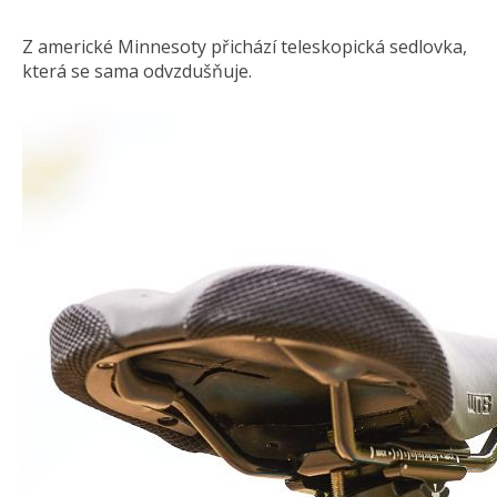
Z americké Minnesoty přichází teleskopická sedlovka,
která se sama odvzdušňuje.