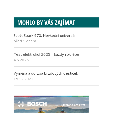
MOHLO BY VÁS ZAJÍMAT
Scott Spark 970: Nevšední univerzál
před 1 dnem
Test elektrokol 2025 – každý rok lépe
4.6.2025
Výměna a údržba brzdových destiček
15.12.2022