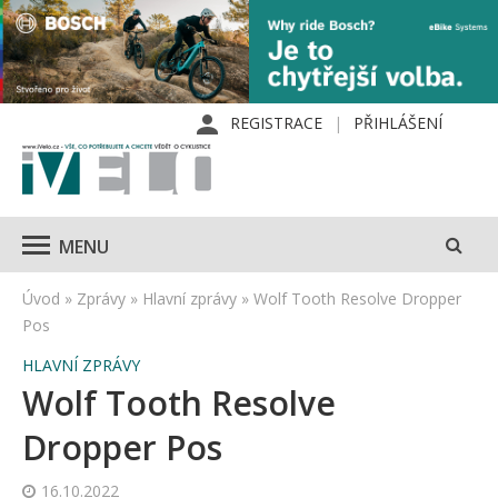
REGISTRACE
PŘIHLÁŠENÍ
MENU
Úvod
»
Zprávy
»
Hlavní zprávy
»
Wolf Tooth Resolve Dropper
Pos
HLAVNÍ ZPRÁVY
Wolf Tooth Resolve
Dropper Pos
16.10.2022