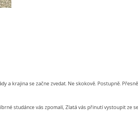
ády a krajina se začne zvedat. Ne skokově. Postupně. Přesně
rné studánce vás zpomalí, Zlatá vás přinutí vystoupit ze se