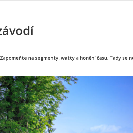
závodí
. Zapomeňte na segmenty, watty a honění času. Tady se n