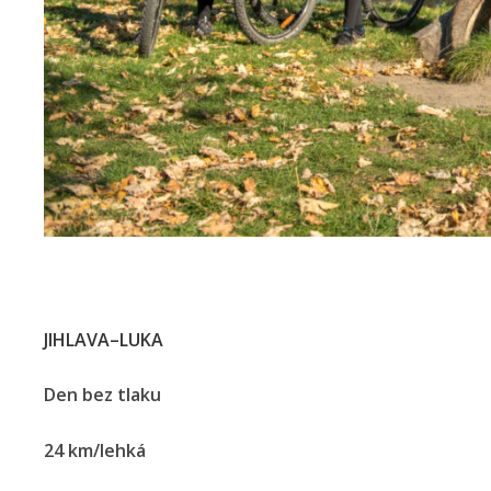
JIHLAVA–LUKA
Den bez tlaku
24 km/lehká