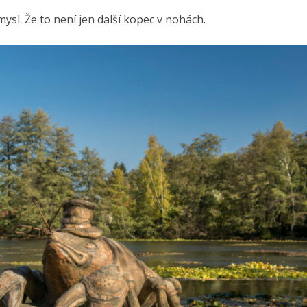
mysl. Že to není jen další kopec v nohách.