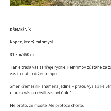
KŘEMEŠNÍK
Kopec, který má smysl
31 km/450 m
Tahle trasa vás zahřeje rychle. Pelhřimov zůstane za z
vás to nutilo držet tempo.
Směr Křemešník znamená jediné – práce. Výšlap ke Stříb
u buku vás na chvíli zastaví úplně.
Ne proto, že musíte. Ale protože chcete.