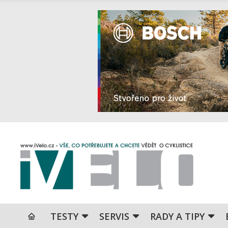
TESTY
SERVIS
RADY A TIPY