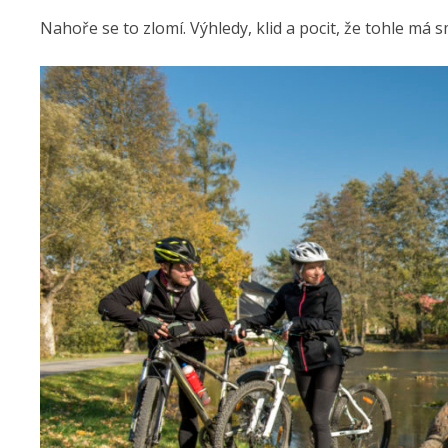
Nahoře se to zlomí. Výhledy, klid a pocit, že tohle má s