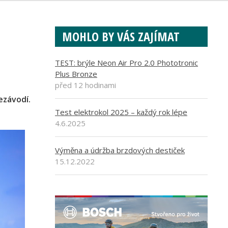
MOHLO BY VÁS ZAJÍMAT
TEST: brýle Neon Air Pro 2.0 Phototronic
Plus Bronze
před 12 hodinami
ezávodí.
Test elektrokol 2025 – každý rok lépe
4.6.2025
Výměna a údržba brzdových destiček
15.12.2022