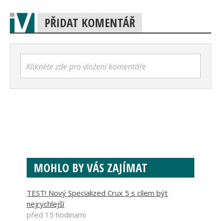
PŘIDAT KOMENTÁŘ
Klikněte zde pro vložení komentáře
MOHLO BY VÁS ZAJÍMAT
TEST! Nový Specialized Crux 5 s cílem být
nejrychlejší
před 15 hodinami