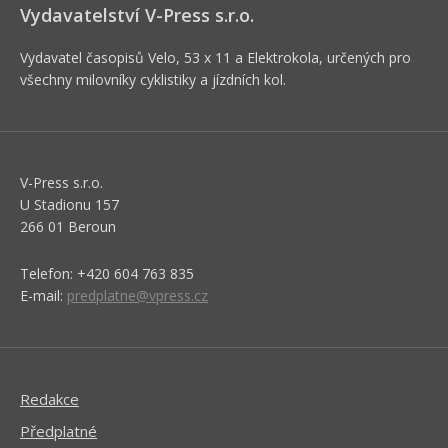
Vydavatelství V-Press s.r.o.
Vydavatel časopisů Velo, 53 x 11 a Elektrokola, určených pro
všechny milovníky cyklistiky a jízdních kol.
V-Press s.r.o.
U Stadionu 157
266 01 Beroun
Telefon: +420 604 763 835
E-mail:
predplatne@vpress.cz
Redakce
Předplatné