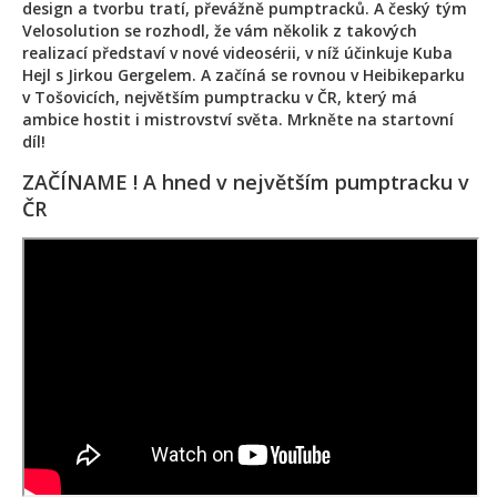
design a tvorbu tratí, převážně pumptracků. A český tým
Velosolution se rozhodl, že vám několik z takových
realizací představí v nové videosérii, v níž účinkuje Kuba
Hejl s Jirkou Gergelem. A začíná se rovnou v Heibikeparku
v Tošovicích, největším pumptracku v ČR, který má
ambice hostit i mistrovství světa. Mrkněte na startovní
díl!
ZAČÍNAME ! A hned v největším pumptracku v
ČR