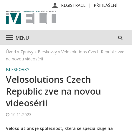
REGISTRACE
PŘIHLÁŠENÍ
MENU
Úvod
»
Zprávy
»
Bleskovky
»
Velosolutions Czech Republic zve
na novou videosérii
BLESKOVKY
Velosolutions Czech
Republic zve na novou
videosérii
10.11.2023
Velosolutions je společnost, která se specializuje na