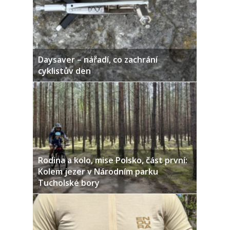
Daysaver – nářadí, co zachrání
cyklistův den
Rodina a kolo, mise Polsko, část první:
Kolem jezer v Národním parku
Tucholské bory