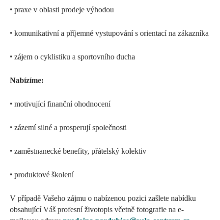
•
praxe v oblasti prodeje výhodou
•
komunikativní a příjemné vystupování s orientací na zákazníka
•
zájem o cyklistiku a sportovního ducha
Nabízíme:
•
motivující finanční ohodnocení
•
zázemí silné a prosperují společnosti
•
zaměstnanecké benefity, přátelský kolektiv
•
produktové školení
V případě Vašeho zájmu o nabízenou pozici zašlete nabídku
obsahující Váš profesní životopis včetně fotografie na e-