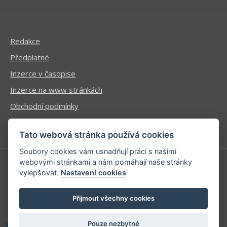
Redakce
Předplatné
Inzerce v časopise
Inzerce na www stránkách
Obchodní podmínky
Ochrana osobních údajů
Tato webová stránka používá cookies
Soubory cookies vám usnadňují práci s našimi
webovými stránkami a nám pomáhají naše stránky
vylepšovat.
Nastavení cookies
Příhlášení | Registrace
Kontaktní informace
Přijmout všechny cookies
Mapa stránek
Pouze nezbytné