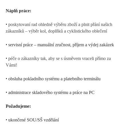
Náplň práce:
•
poskytovaní rad ohledně výběru zboží a plnit přání našich
zákazníků – výběr kol, doplňků a cyklistického oblečení
•
servisní práce – manuální zručnost, příjem a výdej zakázek
•
péče o zákazníky tak, aby se s úsměvem vraceli přímo za
Vámi!
•
obsluha pokladního systému a platebního terminálu
•
administrace skladového systému a práce na PC
Požadujeme:
•
ukončené SOU/SŠ vzdělání