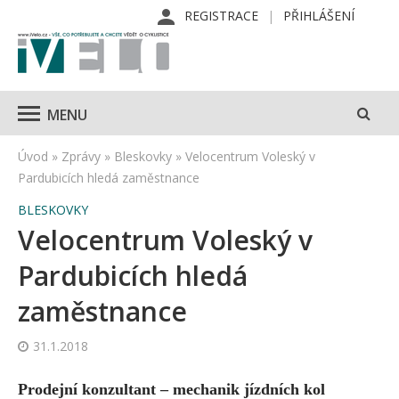
REGISTRACE
PŘIHLÁŠENÍ
MENU
Úvod
»
Zprávy
»
Bleskovky
»
Velocentrum Voleský v
Pardubicích hledá zaměstnance
BLESKOVKY
Velocentrum Voleský v
Pardubicích hledá
zaměstnance
31.1.2018
Prodejní konzultant – mechanik jízdních kol