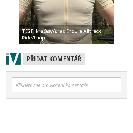
TEST: kraťasy/dres Endura Alltrack
Ride/Loop
PŘIDAT KOMENTÁŘ
Klikněte zde pro vložení komentáře