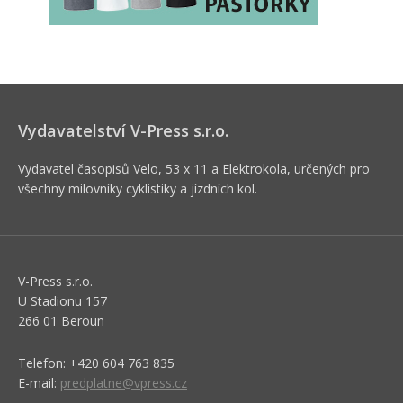
Vydavatelství V-Press s.r.o.
Vydavatel časopisů Velo, 53 x 11 a Elektrokola, určených pro
všechny milovníky cyklistiky a jízdních kol.
V-Press s.r.o.
U Stadionu 157
266 01 Beroun
Telefon: +420 604 763 835
E-mail:
predplatne@vpress.cz