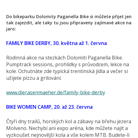
Do bikeparku Dolomity Paganella Bike si můžete přijet jen
tak zajezdit, ale taky tu jsou připraveny zajímavé akce na
jaro:
FAMILY BIKE DERBY, 30. května až 1. června
Rodinná akce na stezkách Dolomiti Paganella Bike.
Pumptrack sessions, prohlídky s průvodcem, lekce na
kole. Ochutnáte zde typická trentinská jídla a večer si
užijete pizzu a grilování.
www.dierasenmaeher.de/family-bike-derby
BIKE WOMEN CAMP, 20. až 23. června
Čtyři dny trailů, horských kol a zábavy na břehu jezera
Molveno. Nechybí ani expo aréna, kde můžete najít a
vyzkoušet nejnovější kola a vše kolem MTB. Budete-li