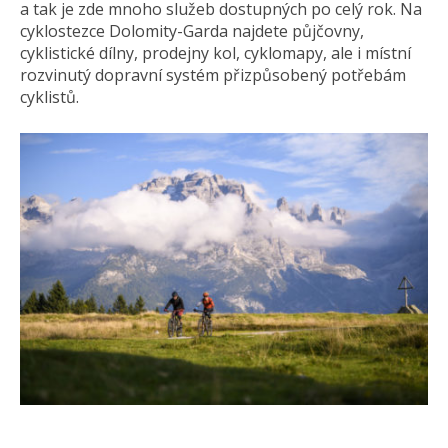
a tak je zde mnoho služeb dostupných po celý rok. Na
cyklostezce Dolomity-Garda najdete půjčovny,
cyklistické dílny, prodejny kol, cyklomapy, ale i místní
rozvinutý dopravní systém přizpůsobený potřebám
cyklistů.