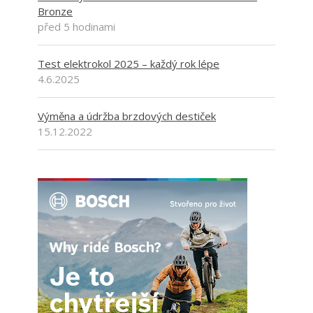
Bronze
před 5 hodinami
Test elektrokol 2025 – každý rok lépe
4.6.2025
Výměna a údržba brzdových destiček
15.12.2022