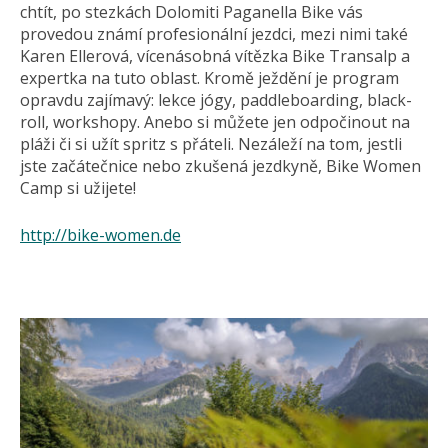
chtít, po stezkách Dolomiti Paganella Bike vás
provedou známí profesionální jezdci, mezi nimi také
Karen Ellerová, vícenásobná vítězka Bike Transalp a
expertka na tuto oblast. Kromě ježdění je program
opravdu zajímavý: lekce jógy, paddleboarding, black-
roll, workshopy. Anebo si můžete jen odpočinout na
pláži či si užít spritz s přáteli. Nezáleží na tom, jestli
jste začátečnice nebo zkušená jezdkyně, Bike Women
Camp si užijete!
http://bike-women.de