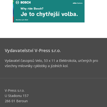
Vydavatelství V-Press s.r.o.
Vydavatel časopisů Velo, 53 x 11 a Elektrokola, určených pro
všechny milovníky cyklistiky a jízdních kol.
V-Press s.r.o.
U Stadionu 157
266 01 Beroun