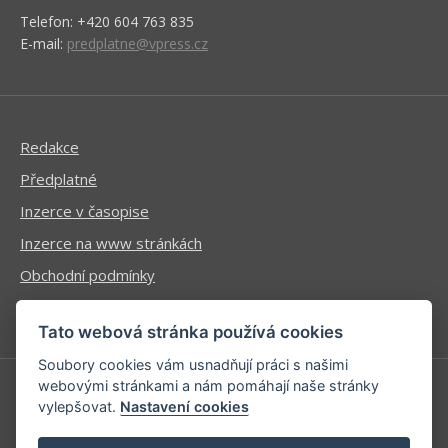
Telefon: +420 604 763 835
E-mail:
predplatne@vpress.cz
Redakce
Předplatné
Inzerce v časopise
Inzerce na www stránkách
Obchodní podmínky
Ochrana osobních údajů
Tato webová stránka používá cookies
Soubory cookies vám usnadňují práci s našimi
webovými stránkami a nám pomáhají naše stránky
vylepšovat.
Nastavení cookies
Příhlášení | Registrace
Kontaktní informace