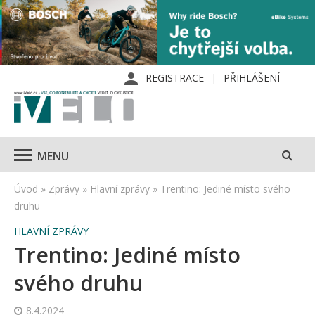
REGISTRACE
PŘIHLÁŠENÍ
MENU
Úvod
»
Zprávy
»
Hlavní zprávy
»
Trentino: Jediné místo svého
druhu
HLAVNÍ ZPRÁVY
Trentino: Jediné místo
svého druhu
8.4.2024