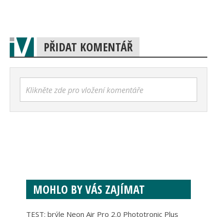
PŘIDAT KOMENTÁŘ
Klikněte zde pro vložení komentáře
MOHLO BY VÁS ZAJÍMAT
TEST: brýle Neon Air Pro 2.0 Phototronic Plus