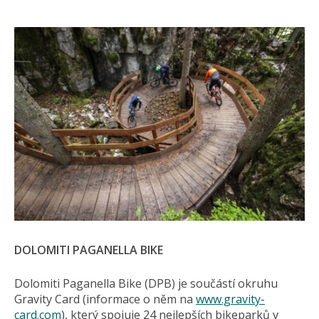
DOLOMITI PAGANELLA BIKE
Dolomiti Paganella Bike (DPB) je součástí okruhu
Gravity Card (informace o něm na
www.gravity-
card.com
), který spojuje 24 nejlepších bikeparků v