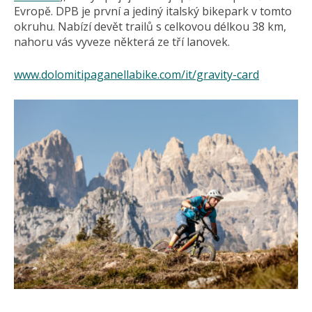
Evropě. DPB je první a jediný italský bikepark v tomto
okruhu. Nabízí devět trailů s celkovou délkou 38 km,
nahoru vás vyveze některá ze tří lanovek.
www.dolomitipaganellabike.com/it/gravity-card