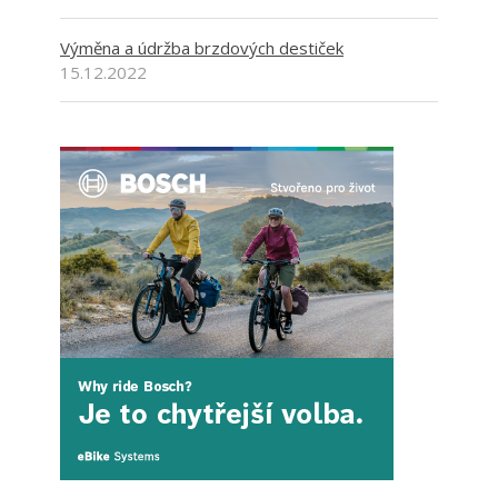
Výměna a údržba brzdových destiček
15.12.2022