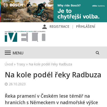
REGISTRACE
PŘIHLÁŠENÍ
MENU
Úvod
»
Trasy
»
Na kole podél řeky Radbuza
Na kole podél řeky Radbuza
26.10.2023
Řeka pramení v Českém lese téměř na
hranicích s Německem v nadmořské výšce