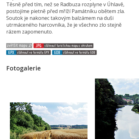
Těsně před tím, než se Radbuza rozplyne v Úhlavě,
postojíme pietně před mříží Památníku obětem zla.
Soutok je nakonec takovým balzámem na duši
utrmáceného harcovníka, že je všechno zlo stejně
rázem zapomenuto.
Fotogalerie