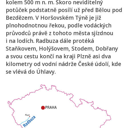
kolem 500 m n. m. Skoro neviditelný
potůček podstatně posílí už před Bělou pod
Bezdězem. V Horšovském Týně je již
plnohodnotnou řekou, podle vodáckých
průvodců právě z tohoto města sjízdnou
i na lodích. Radbuza dále protéká
Staňkovem, Holýšovem, Stodem, Dobřany
a svou cestu končí na kraji Plzně asi dva
kilometry od vodní nádrže České údolí, kde
se vlévá do Úhlavy.