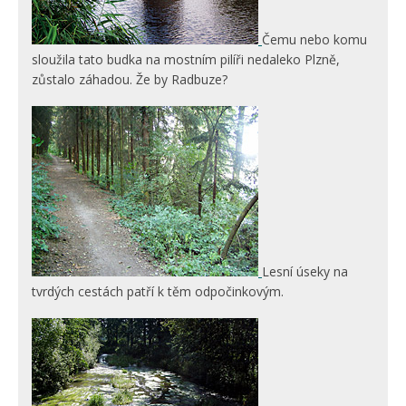
Čemu nebo komu
sloužila tato budka na mostním pilíři nedaleko Plzně,
zůstalo záhadou. Že by Radbuze?
Lesní úseky na
tvrdých cestách patří k těm odpočinkovým.