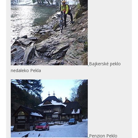
Bajkerské peklo
nedaleko Pekla
Penzion Peklo