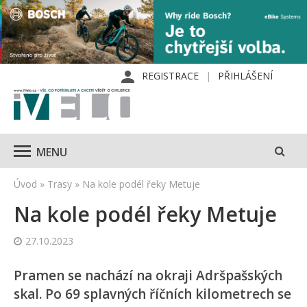
REGISTRACE
PŘIHLÁŠENÍ
MENU
Úvod
»
Trasy
»
Na kole podél řeky Metuje
Na kole podél řeky Metuje
27.10.2023
Pramen se nachází na okraji Adršpašských
skal. Po 69 splavných říčních kilometrech se