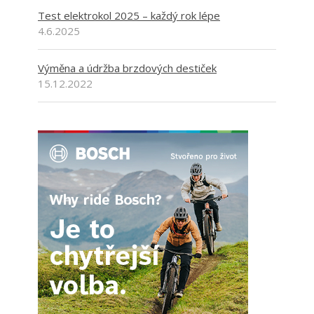
Test elektrokol 2025 – každý rok lépe
4.6.2025
Výměna a údržba brzdových destiček
15.12.2022