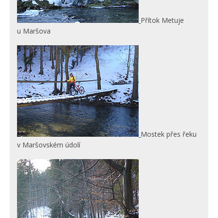
Přítok Metuje
u Maršova
Mostek přes řeku
v Maršovském údolí