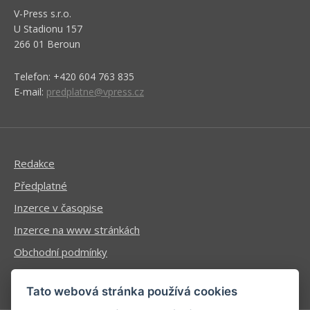
V-Press s.r.o.
U Stadionu 157
266 01 Beroun
Telefon: +420 604 763 835
E-mail:
predplatne@vpress.cz
Redakce
Předplatné
Inzerce v časopise
Inzerce na www stránkách
Obchodní podmínky
Ochrana osobních údajů
Tato webová stránka používá cookies