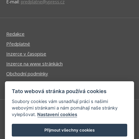
E-mail:
predplatne@vpress.cz
Redakce
Předplatné
Inzerce v časopise
Inzerce na www stránkách
Obchodní podmínky
Ochrana osobních údajů
Tato webová stránka používá cookies
Soubory cookies vám usnadňují práci s našimi
webovými stránkami a nám pomáhají naše stránky
vylepšovat.
Nastavení cookies
Příhlášení | Registrace
Kontaktní informace
Přijmout všechny cookies
Mapa stránek