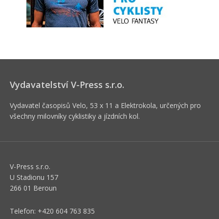
Vydavatelství V-Press s.r.o.
Vydavatel časopisů Velo, 53 x 11 a Elektrokola, určených pro
všechny milovníky cyklistiky a jízdních kol.
V-Press s.r.o.
U Stadionu 157
266 01 Beroun
Telefon: +420 604 763 835