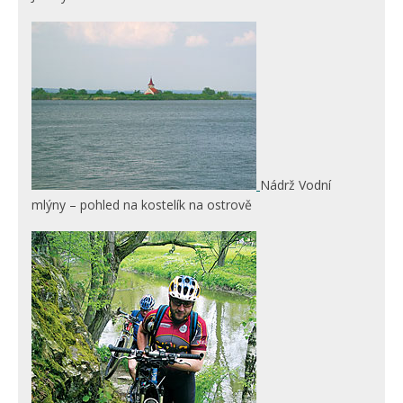
Nádrž Vodní
mlýny – pohled na kostelík na ostrově