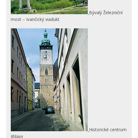
Bývalý Železniční
most – Ivančický viadukt
Historické centrum
Jihlavy