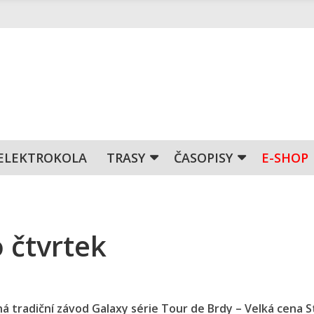
ELEKTROKOLA
TRASY
ČASOPISY
E-SHOP
o čtvrtek
ná tradiční závod Galaxy série Tour de Brdy – Velká cena St