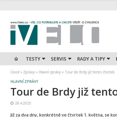
TESTY
SERVIS
RADY A TIPY
Úvod
»
Zprávy
»
Hlavní zprávy
»
Tour de Brdy již tento čtvrtek
HLAVNÍ ZPRÁVY
Tour de Brdy již tent
28.4.2025
Již za dva dny, konkrétně ve čtvrtek 1. května, se ko