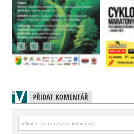
PŘIDAT KOMENTÁŘ
Klikněte zde pro vložení komentáře