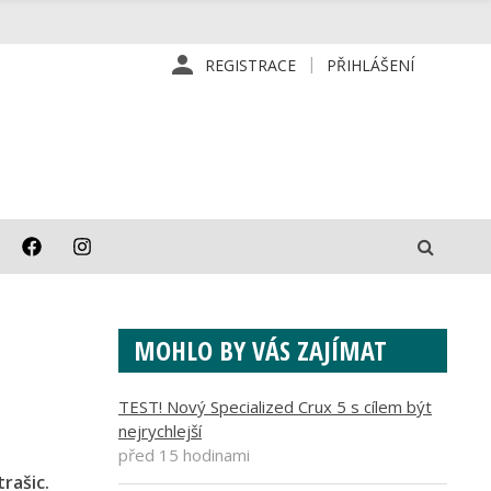
REGISTRACE
PŘIHLÁŠENÍ
MOHLO BY VÁS ZAJÍMAT
TEST! Nový Specialized Crux 5 s cílem být
nejrychlejší
před 15 hodinami
rašic.