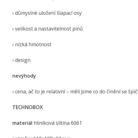
› důmyslné uložení šlapací osy
› velikost a nastavitelnost pinů
› nízká hmotnost
› design
nevýhody
› cena, ač to je relativní – měli jsme co do činění se 
TECHNOBOX
materiál
hliníková slitina 6061