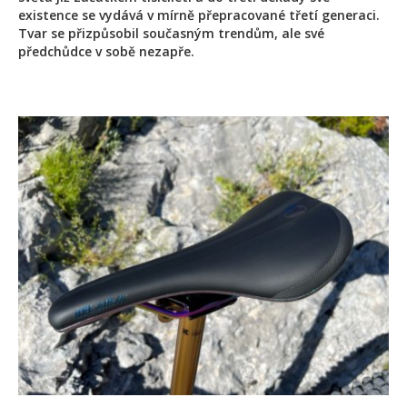
existence se vydává v mírně přepracované třetí generaci.
Tvar se přizpůsobil současným trendům, ale své
předchůdce v sobě nezapře.