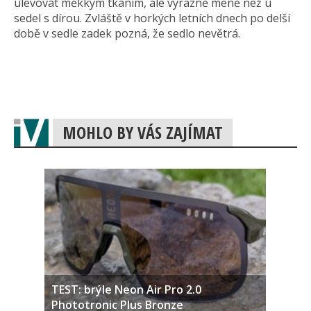
ulevovat měkkým tkáním, ale výrazně méně než u
sedel s dírou. Zvláště v horkých letních dnech po delší
době v sedle zadek pozná, že sedlo nevětrá.
MOHLO BY VÁS ZAJÍMAT
TEST: brýle Neon Air Pro 2.0
Phototronic Plus Bronze