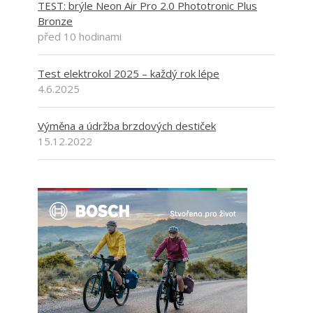
TEST: brýle Neon Air Pro 2.0 Phototronic Plus
Bronze
před 10 hodinami
Test elektrokol 2025 – každý rok lépe
4.6.2025
Výměna a údržba brzdových destiček
15.12.2022