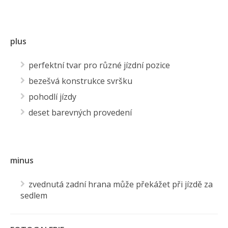
plus
perfektní tvar pro různé jízdní pozice
bezešvá konstrukce svršku
pohodlí jízdy
deset barevných provedení
minus
zvednutá zadní hrana může překážet při jízdě za
sedlem