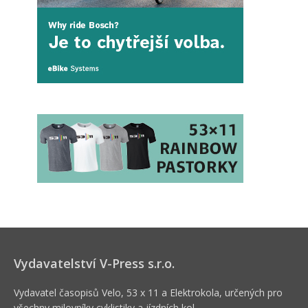
Vydavatelství V-Press s.r.o.
Vydavatel časopisů Velo, 53 x 11 a Elektrokola, určených pro
všechny milovníky cyklistiky a jízdních kol.