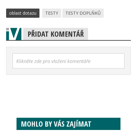
oblast dotazu
TESTY
TESTY DOPLŇKŮ
PŘIDAT KOMENTÁŘ
Klikněte zde pro vložení komentáře
MOHLO BY VÁS ZAJÍMAT