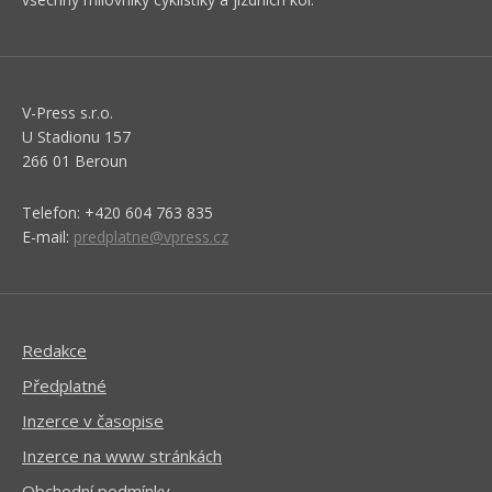
V-Press s.r.o.
U Stadionu 157
266 01 Beroun
Telefon: +420 604 763 835
E-mail:
predplatne@vpress.cz
Redakce
Předplatné
Inzerce v časopise
Inzerce na www stránkách
Obchodní podmínky