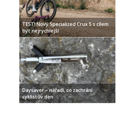
TEST! Nový Specialized Crux 5 s cílem
být nejrychlejší
Daysaver – nářadí, co zachrání
cyklistův den