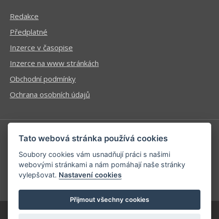
Redakce
Předplatné
Inzerce v časopise
Inzerce na www stránkách
Obchodní podmínky
Ochrana osobních údajů
Tato webová stránka používá cookies
Příhlášení | Registrace
Soubory cookies vám usnadňují práci s našimi
Kontaktní informace
webovými stránkami a nám pomáhají naše stránky
vylepšovat.
Nastavení cookies
Mapa stránek
Přijmout všechny cookies
| developed by
Kinet