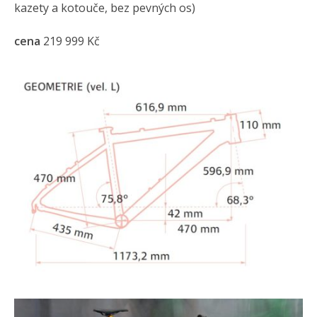
kazety a kotouče, bez pevných os)
cena
219 999 Kč