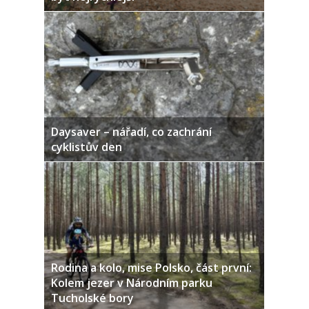
Daysaver – nářadí, co zachrání
cyklistův den
Rodina a kolo, mise Polsko, část první:
Kolem jezer v Národním parku
Tucholské bory