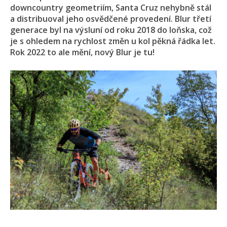
downcountry geometriím, Santa Cruz nehybně stál
a distribuoval jeho osvědčené provedení. Blur třetí
generace byl na výsluní od roku 2018 do loňska, což
je s ohledem na rychlost změn u kol pěkná řádka let.
Rok 2022 to ale mění, nový Blur je tu!