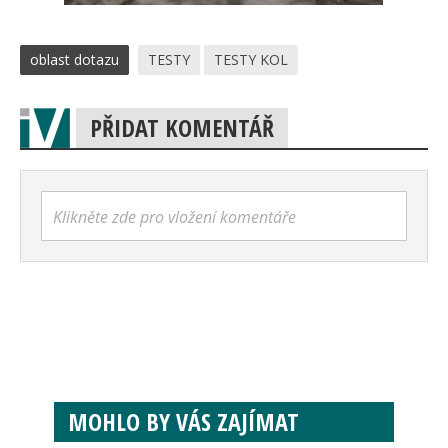
oblast dotazu
TESTY
TESTY KOL
PŘIDAT KOMENTÁŘ
Klikněte zde pro vložení komentáře
MOHLO BY VÁS ZAJÍMAT