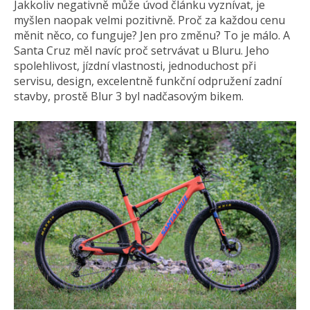
Jakkoliv negativně může úvod článku vyznívat, je
myšlen naopak velmi pozitivně. Proč za každou cenu
měnit něco, co funguje? Jen pro změnu? To je málo. A
Santa Cruz měl navíc proč setrvávat u Bluru. Jeho
spolehlivost, jízdní vlastnosti, jednoduchost při
servisu, design, excelentně funkční odpružení zadní
stavby, prostě Blur 3 byl nadčasovým bikem.