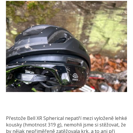
Přestože Bell XR Spherical nepatří mezi vyloženě lehké
kousky (hmotnost 319 g), nemohli jsme si stěžovat, že
by nějak nepřiměřeně zatěžovala krk, a to ani při