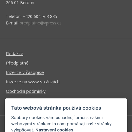
266 01 Beroun
Telefon: +420 604 763 835
E-mail:
predplatne@vpress.cz
Redakce
Předplatné
Inzerce v časopise
Inzerce na www stránkách
Obchodní podmínky
Ochrana osobních údajů
Tato webová stránka používá cookies
Soubory cookies vám usnadňují práci s našimi
webovými stránkami a nám pomáhají naše stránky
vylepšovat.
Nastavení cookies
Příhlášení | Registrace