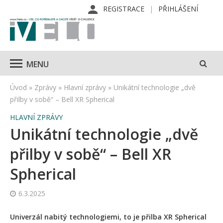
REGISTRACE
PŘIHLÁŠENÍ
MENU
Úvod
»
Zprávy
»
Hlavní zprávy
»
Unikátní technologie „dvě
přilby v sobě“ – Bell XR Spherical
HLAVNÍ ZPRÁVY
Unikátní technologie „dvě
přilby v sobě“ – Bell XR
Spherical
6.3.2025
Univerzál nabitý technologiemi, to je přilba XR Spherical