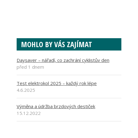
MOHLO BY VÁS ZAJÍMAT
Daysaver – nářadí, co zachrání cyklistův den
před 1 dnem
Test elektrokol 2025 – každý rok lépe
4.6.2025
Výměna a údržba brzdových destiček
15.12.2022