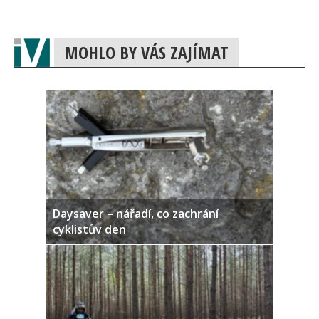
MOHLO BY VÁS ZAJÍMAT
Daysaver – nářadí, co zachrání
cyklistův den