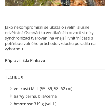
Jako nekompromisní se ukázalo i velmi slušné
odvětrání. Osmnáctka ventilačních otvorů si díky
synchronizaci tvarování na vnější i vnitřní části s
potřebou volného průchodu vzduchu poradila na
výbornou.
Připravil: Eda Pinkava
TECHBOX
velikosti
M, L (55–59, 58–62 cm)
barvy
černá, bílá/černá
hmotnost
319 g (vel. L)