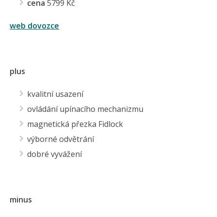
cena
5799 Kč
web dovozce
plus
kvalitní usazení
ovládání upínacího mechanizmu
magnetická přezka Fidlock
výborné odvětrání
dobré vyvážení
minus