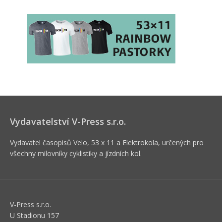
Vydavatelství V-Press s.r.o.
Vydavatel časopisů Velo, 53 x 11 a Elektrokola, určených pro
všechny milovníky cyklistiky a jízdních kol.
V-Press s.r.o.
U Stadionu 157