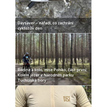
Daysaver – nářadí, co zachrání
cyklistův den
Rodina a kolo, mise Polsko, část první:
Kolem jezer v Národním parku
Tucholské bory