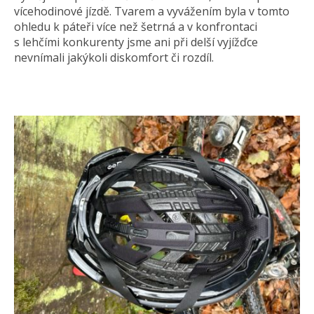
vícehodinové jízdě. Tvarem a vyvážením byla v tomto
ohledu k páteři více než šetrná a v konfrontaci
s lehčími konkurenty jsme ani při delší vyjížďce
nevnímali jakýkoli diskomfort či rozdíl.