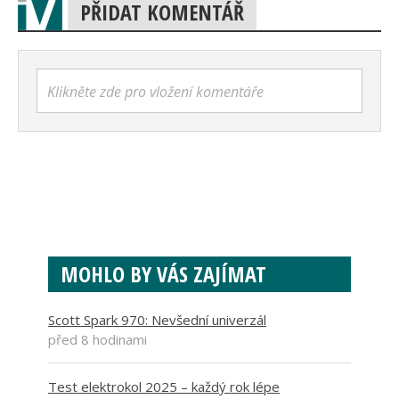
PŘIDAT KOMENTÁŘ
Klikněte zde pro vložení komentáře
MOHLO BY VÁS ZAJÍMAT
Scott Spark 970: Nevšední univerzál
před 8 hodinami
Test elektrokol 2025 – každý rok lépe