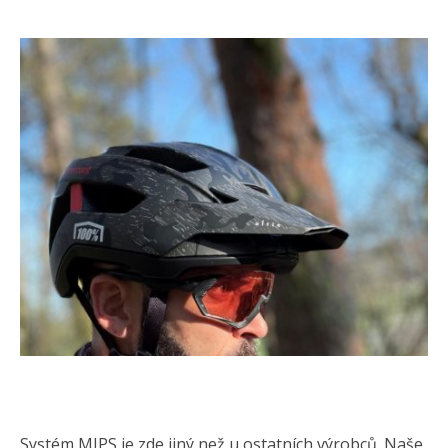
Systém MIPS je zde jiný než u ostatních výrobců. Naše