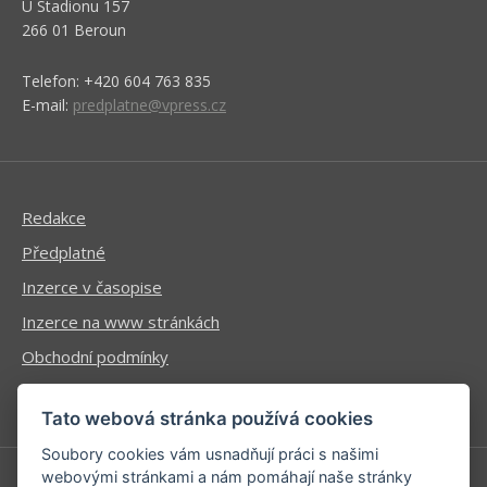
U Stadionu 157
266 01 Beroun
Telefon: +420 604 763 835
E-mail:
predplatne@vpress.cz
Redakce
Předplatné
Inzerce v časopise
Inzerce na www stránkách
Obchodní podmínky
Ochrana osobních údajů
Tato webová stránka používá cookies
Soubory cookies vám usnadňují práci s našimi
webovými stránkami a nám pomáhají naše stránky