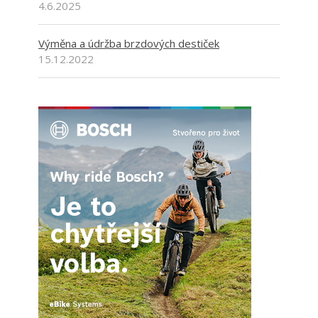
4.6.2025
Výměna a údržba brzdových destiček
15.12.2022