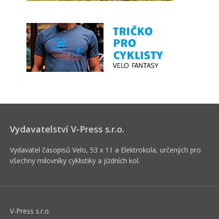
Vydavatelství V-Press s.r.o.
Vydavatel časopisů Velo, 53 x 11 a Elektrokola, určených pro
všechny milovníky cyklistiky a jízdních kol.
V-Press s.r.o.