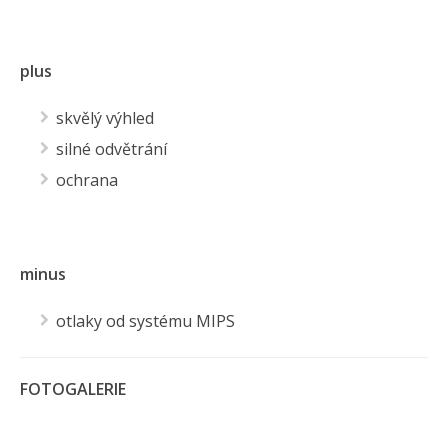
plus
skvělý výhled
silné odvětrání
ochrana
minus
otlaky od systému MIPS
FOTOGALERIE