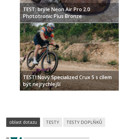
TEST: brýle Neon Air Pro 2.0
Phototronic Plus Bronze
TEST! Nový Specialized Crux 5 s cílem
být nejrychlejší
oblast dotazu
TESTY
TESTY DOPLŇKŮ