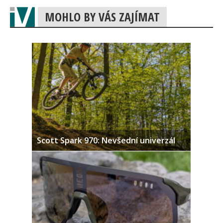
MOHLO BY VÁS ZAJÍMAT
Scott Spark 970: Nevšední univerzál