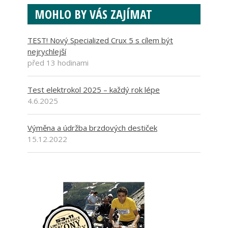
MOHLO BY VÁS ZAJÍMAT
TEST! Nový Specialized Crux 5 s cílem být
nejrychlejší
před 13 hodinami
Test elektrokol 2025 – každý rok lépe
4.6.2025
Výměna a údržba brzdových destiček
15.12.2022