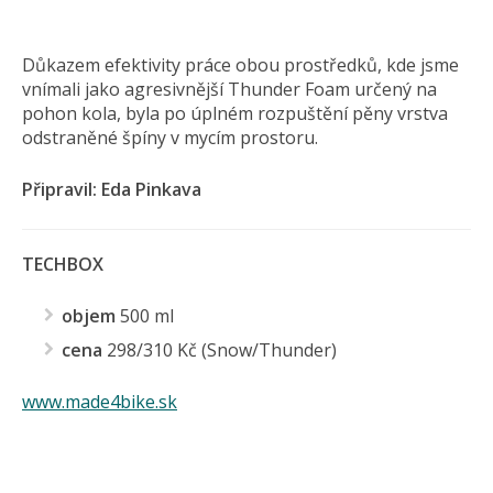
Důkazem efektivity práce obou prostředků, kde jsme
vnímali jako agresivnější Thunder Foam určený na
pohon kola, byla po úplném rozpuštění pěny vrstva
odstraněné špíny v mycím prostoru.
Připravil: Eda Pinkava
TECHBOX
objem
500 ml
cena
298/310 Kč (Snow/Thunder)
www.made4bike.sk