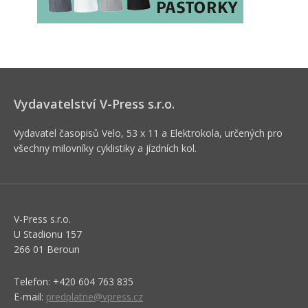
Vydavatelství V-Press s.r.o.
Vydavatel časopisů Velo, 53 x 11 a Elektrokola, určených pro
všechny milovníky cyklistiky a jízdních kol.
V-Press s.r.o.
U Stadionu 157
266 01 Beroun
Telefon: +420 604 763 835
E-mail:
predplatne@vpress.cz