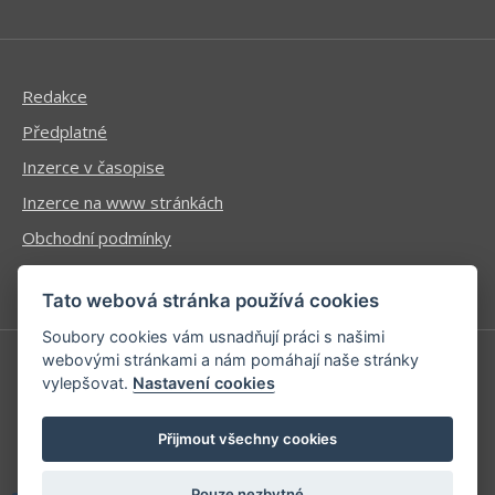
Redakce
Předplatné
Inzerce v časopise
Inzerce na www stránkách
Obchodní podmínky
Ochrana osobních údajů
Tato webová stránka používá cookies
Soubory cookies vám usnadňují práci s našimi
webovými stránkami a nám pomáhají naše stránky
vylepšovat.
Nastavení cookies
Příhlášení | Registrace
Kontaktní informace
Přijmout všechny cookies
Mapa stránek
Pouze nezbytné