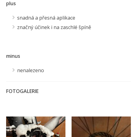
plus
snadná a přesná aplikace
značný účinek i na zaschlé špíně
minus
nenalezeno
FOTOGALERIE