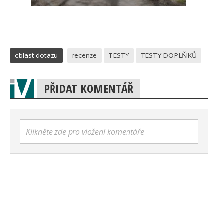
oblast dotazu
recenze
TESTY
TESTY DOPLŇKŮ
PŘIDAT KOMENTÁŘ
Klikněte zde pro vložení komentáře