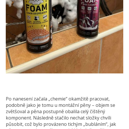
Po nanesení začala „chemie“ okamžitě pracovat,
podobně jako je tomu u montážní pěny – objem se
zvětšoval a pěna postupně obalila celý čištěný
komponent. Následně stačilo nechat složky chvíli
působit, což bylo provázeno tichým „bubláním“, jak