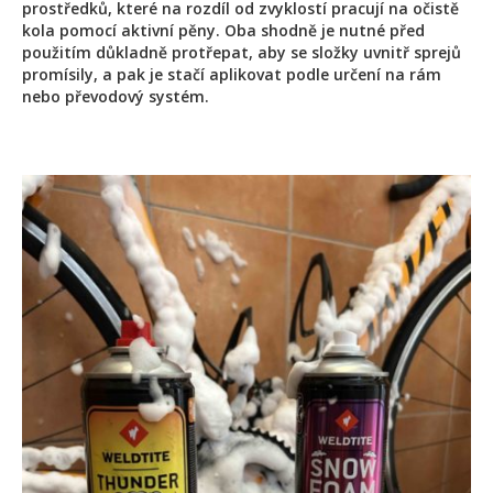
prostředků, které na rozdíl od zvyklostí pracují na očistě
kola pomocí aktivní pěny. Oba shodně je nutné před
použitím důkladně protřepat, aby se složky uvnitř sprejů
promísily, a pak je stačí aplikovat podle určení na rám
nebo převodový systém.