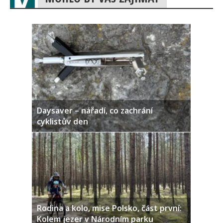
Daysaver – nářadí, co zachrání
cyklistův den
Rodina a kolo, mise Polsko, část první:
Kolem jezer v Národním parku