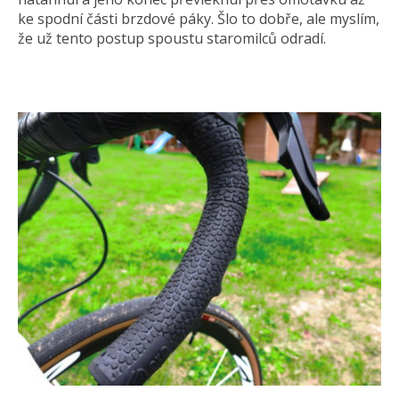
ke spodní části brzdové páky. Šlo to dobře, ale myslím,
že už tento postup spoustu staromilců odradí.