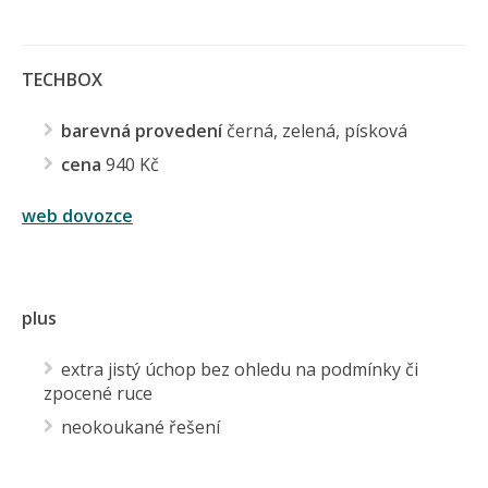
TECHBOX
barevná provedení
černá, zelená, písková
cena
940 Kč
web dovozce
plus
extra jistý úchop bez ohledu na podmínky či
zpocené ruce
neokoukané řešení