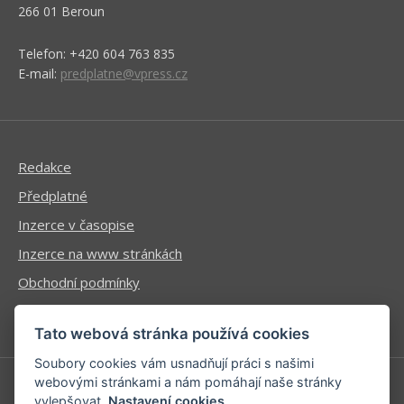
266 01 Beroun
Telefon: +420 604 763 835
E-mail:
predplatne@vpress.cz
Redakce
Předplatné
Inzerce v časopise
Inzerce na www stránkách
Obchodní podmínky
Ochrana osobních údajů
Tato webová stránka používá cookies
Soubory cookies vám usnadňují práci s našimi
webovými stránkami a nám pomáhají naše stránky
vylepšovat.
Nastavení cookies