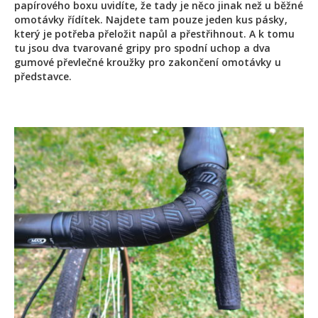
papírového boxu uvidíte, že tady je něco jinak než u běžné
omotávky řídítek. Najdete tam pouze jeden kus pásky,
který je potřeba přeložit napůl a přestřihnout. A k tomu
tu jsou dva tvarované gripy pro spodní uchop a dva
gumové převlečné kroužky pro zakončení omotávky u
představce.