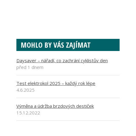
MOHLO BY VÁS ZAJÍMAT
Daysaver – nářadí, co zachrání cyklistův den
před 1 dnem
Test elektrokol 2025 – každý rok lépe
4.6.2025
Výměna a údržba brzdových destiček
15.12.2022