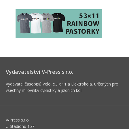
Vydavatelství V-Press s.r.o.
Vydavatel časopisů Velo, 53 x 11 a Elektrokola, určených pro
všechny milovníky cyklistiky a jízdních kol.
V-Press s.r.o.
U Stadionu 157