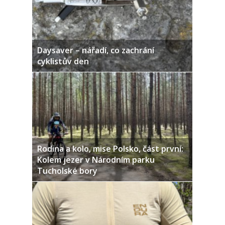
Daysaver – nářadí, co zachrání
cyklistův den
Rodina a kolo, mise Polsko, část první:
Kolem jezer v Národním parku
Tucholské bory