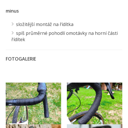
minus
složitější montáž na řídítka
spíš průměrné pohodlí omotávky na horní části
řídítek
FOTOGALERIE