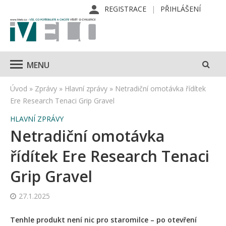
REGISTRACE
PŘIHLÁŠENÍ
MENU
Úvod
»
Zprávy
»
Hlavní zprávy
»
Netradiční omotávka řídítek
Ere Research Tenaci Grip Gravel
HLAVNÍ ZPRÁVY
Netradiční omotávka
řídítek Ere Research Tenaci
Grip Gravel
27.1.2025
Tenhle produkt není nic pro staromilce – po otevření