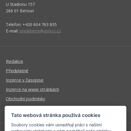
U Stadionu 157
266 01 Beroun
Telefon: +420 604 763 835
E-mail:
predplatne@vpress.cz
Redakce
Předplatné
Inzerce v časopise
Inzerce na www stránkách
Obchodní podmínky
Ochrana osobních údajů
Tato webová stránka používá cookies
Soubory cookies vám usnadňují práci s našimi
webovými stránkami a nám pomáhají naše stránky