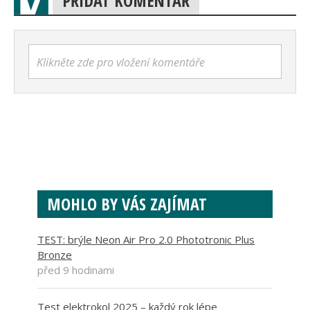
PŘIDAT KOMENTÁŘ
Klikněte zde pro vložení komentáře
MOHLO BY VÁS ZAJÍMAT
TEST: brýle Neon Air Pro 2.0 Phototronic Plus
Bronze
před 9 hodinami
Test elektrokol 2025 – každý rok lépe