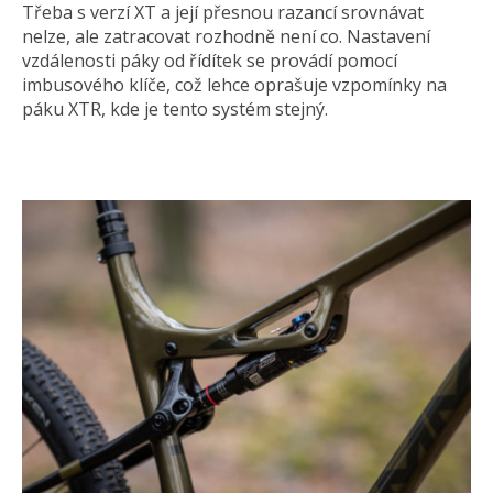
Třeba s verzí XT a její přesnou razancí srovnávat
nelze, ale zatracovat rozhodně není co. Nastavení
vzdálenosti páky od řídítek se provádí pomocí
imbusového klíče, což lehce oprašuje vzpomínky na
páku XTR, kde je tento systém stejný.