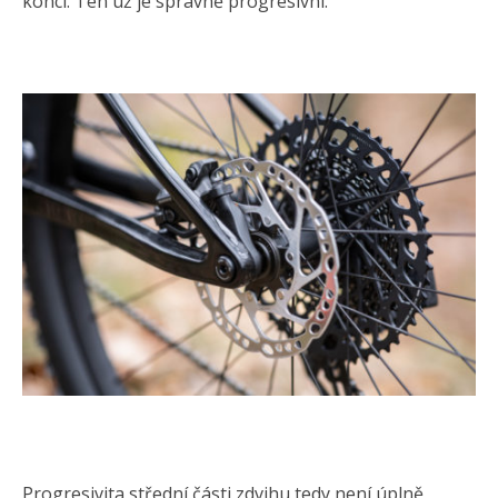
konci. Ten už je správně progresivní.
Progresivita střední části zdvihu tedy není úplně