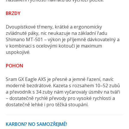
BRZDY
Dvoupístkové třmeny, krátké a ergonomicky
zvládnuté páky, nic neukazuje na základní řadu
Shimano MT-501 – výkon je příjemně dávkovatelný a
v kombinaci s ocelovými kotouči je maximum
uspokojivé.
POHON
Sram GX Eagle AXS je přesné a jemné řazení, navíc
moderně bezdrátové. Kazeta s rozsahem 10–52 zubů
a převodník s 34 zuby nám vyčarovaly úsměv na tváři
– dostatečně rychlé převody pro vysoké rychlosti a
dostatečně lehké i pro těžká stoupání.
KARBON? NO SAMOZŘEJMĚ!