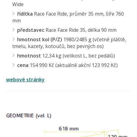
Wide
řídítka
Race Face Ride, průměr 35 mm, šíře 760
mm
představec
Race Face Ride 35, délka 90 mm
hmotnost kol (P/Z)
1980/2485 g (včetně pláště,
tmelu, kazety, kotoučů, bez pevných os)
hmotnost
12,34 kg (velikost L, bez pedálů)
cena
154 990 Kč (aktuálně akční 123 992 Kč)
webové stránky