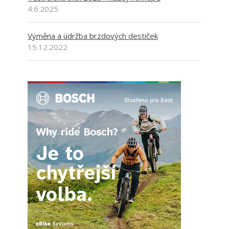
4.6.2025
Výměna a údržba brzdových destiček
15.12.2022