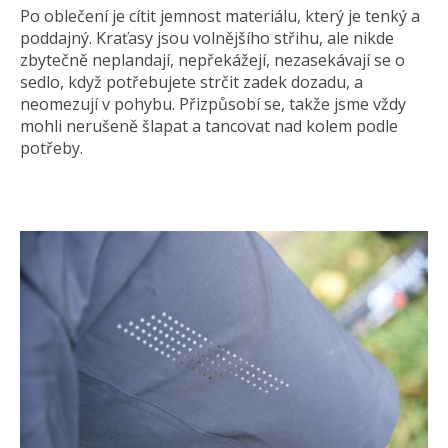
Po oblečení je cítit jemnost materiálu, který je tenký a
poddajný. Kraťasy jsou volnějšího střihu, ale nikde
zbytečně neplandají, nepřekážejí, nezasekávají se o
sedlo, když potřebujete strčit zadek dozadu, a
neomezují v pohybu. Přizpůsobí se, takže jsme vždy
mohli nerušeně šlapat a tancovat nad kolem podle
potřeby.