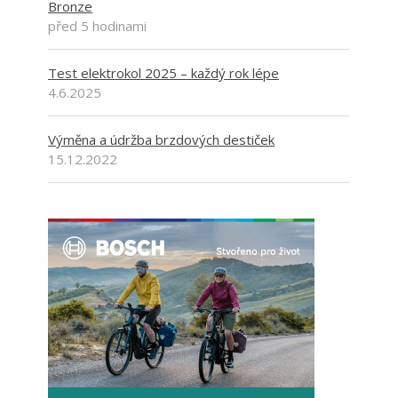
Bronze
před 5 hodinami
Test elektrokol 2025 – každý rok lépe
4.6.2025
Výměna a údržba brzdových destiček
15.12.2022