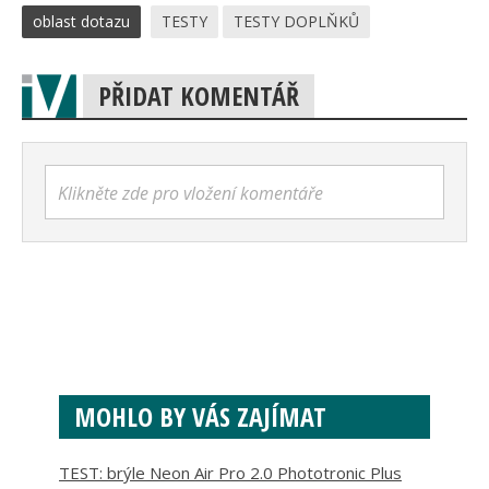
oblast dotazu
TESTY
TESTY DOPLŇKŮ
PŘIDAT KOMENTÁŘ
Klikněte zde pro vložení komentáře
MOHLO BY VÁS ZAJÍMAT
TEST: brýle Neon Air Pro 2.0 Phototronic Plus