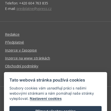
Telefon: +420 604 763 835
E-mail:
predplatne@vpress.cz
Redakce
Předplatné
Inzerce v časopise
Inzerce na www stránkách
Obchodní podmínky
Ochrana osobních údajů
Tato webová stránka používá cookies
Soubory cookies vám usnadňují práci s našimi
webovými stránkami a nám pomáhají naše stránky
vylepšovat.
Nastavení cookies
Příhlášení | Registrace
Kontaktní informace