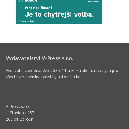
Vydavatelství V-Press s.r.o.
Vydavatel časopisů Velo, 53 x 11 a Elektrokola, určených pro
všechny milovníky cyklistiky a jízdních kol.
V-Press s.r.o.
U Stadionu 157
266 01 Beroun