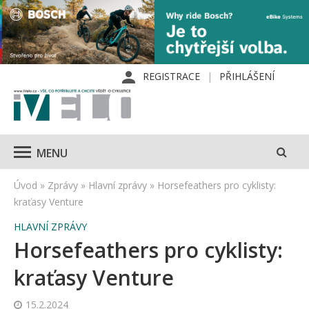
REGISTRACE
PŘIHLÁŠENÍ
MENU
Úvod
»
Zprávy
»
Hlavní zprávy
»
Horsefeathers pro cyklisty:
kraťasy Venture
HLAVNÍ ZPRÁVY
Horsefeathers pro cyklisty:
kraťasy Venture
15.2.2024