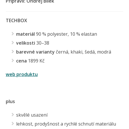
Připravil: Ondřej Bílek
TECHBOX
materiál
90 % polyester, 10 % elastan
velikosti
30–38
barevné
varianty
černá, khaki, šedá, modrá
cena
1899 Kč
web produktu
plus
skvělé usazení
lehkost, prodyšnost a rychlé schnutí materiálu