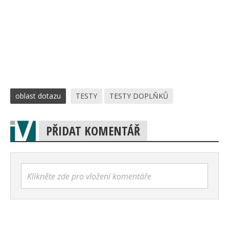
oblast dotazu
TESTY
TESTY DOPLŇKŮ
PŘIDAT KOMENTÁŘ
Klikněte zde pro vložení komentáře