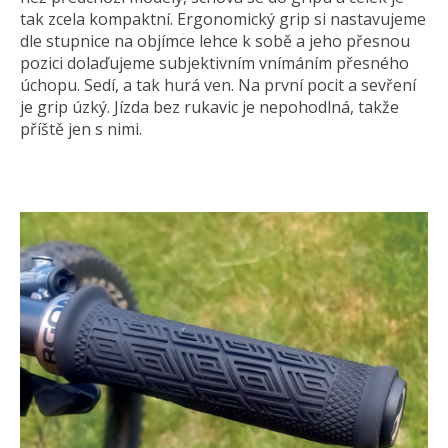
tak zcela kompaktní. Ergonomický grip si nastavujeme
dle stupnice na objímce lehce k sobě a jeho přesnou
pozici dolaďujeme subjektivním vnímáním přesného
úchopu. Sedí, a tak hurá ven. Na první pocit a sevření
je grip úzký. Jízda bez rukavic je nepohodlná, takže
příště jen s nimi.