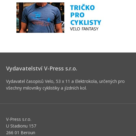
Vydavatelství V-Press s.r.o.
Vydavatel časopisů Velo, 53 x 11 a Elektrokola, určených pro
všechny milovníky cyklistiky a jízdních kol.
V-Press s.r.o.
U Stadionu 157
266 01 Beroun