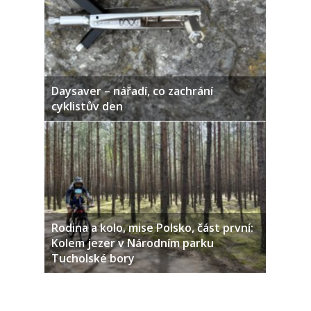
Daysaver – nářadí, co zachrání
cyklistův den
Rodina a kolo, mise Polsko, část první:
Kolem jezer v Národním parku
Tucholské bory