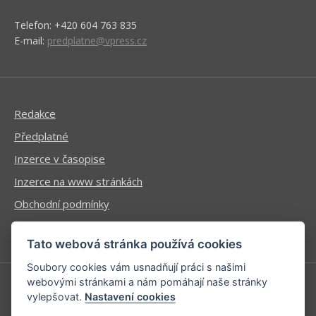
Telefon: +420 604 763 835
E-mail:
predplatne@vpress.cz
Redakce
Předplatné
Inzerce v časopise
Inzerce na www stránkách
Obchodní podmínky
Ochrana osobních údajů
Tato webová stránka používá cookies
Soubory cookies vám usnadňují práci s našimi
webovými stránkami a nám pomáhají naše stránky
vylepšovat.
Nastavení cookies
Příhlášení | Registrace