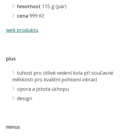
hmotnost
115 g (pár)
cena
999 Kč
web produktu
plus
tuhost pro citlivé vedení kola při současné
měkkosti pro kvalitní pohlcení vibrací
opora a jistota úchopu
design
minus