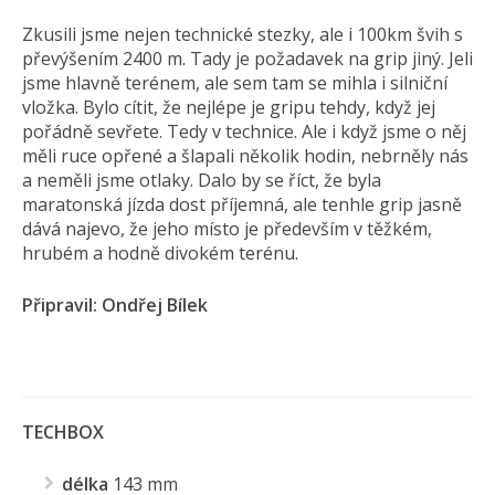
Zkusili jsme nejen technické stezky, ale i 100km švih s
převýšením 2400 m. Tady je požadavek na grip jiný. Jeli
jsme hlavně terénem, ale sem tam se mihla i silniční
vložka. Bylo cítit, že nejlépe je gripu tehdy, když jej
pořádně sevřete. Tedy v technice. Ale i když jsme o něj
měli ruce opřené a šlapali několik hodin, nebrněly nás
a neměli jsme otlaky. Dalo by se říct, že byla
maratonská jízda dost příjemná, ale tenhle grip jasně
dává najevo, že jeho místo je především v těžkém,
hrubém a hodně divokém terénu.
Připravil: Ondřej Bílek
TECHBOX
délka
143 mm