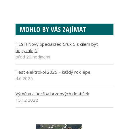
MOHLO BY VÁS ZAJÍMAT
TEST! Nový Specialized Crux 5 s cílem být
nejrychlejší
před 20 hodinami
Test elektrokol 2025 – každý rok lépe
4.6.2025
Výměna a údržba brzdových destiček
15.12.2022