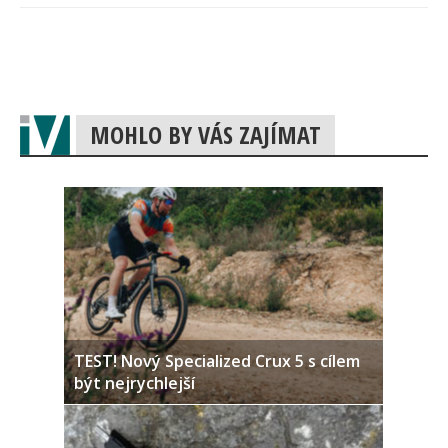
MOHLO BY VÁS ZAJÍMAT
TEST! Nový Specialized Crux 5 s cílem
být nejrychlejší