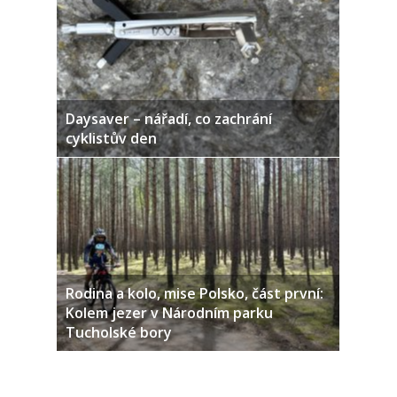
Daysaver – nářadí, co zachrání
cyklistův den
Rodina a kolo, mise Polsko, část první:
Kolem jezer v Národním parku
Tucholské bory