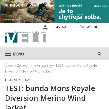
REGISTRACE
PŘIHLÁŠENÍ
MENU
Úvod
»
Zprávy
»
Hlavní zprávy
»
TEST: bunda Mons Royale
Diversion Merino Wind Jacket
HLAVNÍ ZPRÁVY
TEST: bunda Mons Royale
Diversion Merino Wind
Jacket