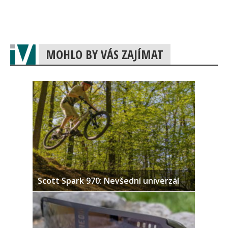
MOHLO BY VÁS ZAJÍMAT
Scott Spark 970: Nevšední univerzál