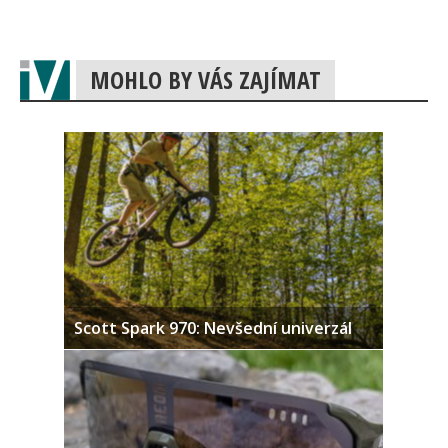
MOHLO BY VÁS ZAJÍMAT
Scott Spark 970: Nevšední univerzál