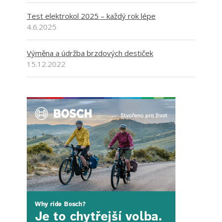
Test elektrokol 2025 – každý rok lépe
4.6.2025
Výměna a údržba brzdových destiček
15.12.2022