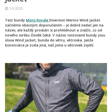
5.9.2025
Test bundy
Mons Royale
Diversion Merino Wind Jacket
začněme obecným doporučením – je dobré nedat jen na
název, ale každý produkt si prohlédnout a zvážit, co od
nového svršku člověk čeká. V názvu testované bundy jsou
slova Wind Jacket, bunda do větru, větrovka. Jenže
konstrukce je zcela jiná, než jsme u větrovek zvyklí.