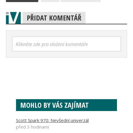
PŘIDAT KOMENTÁŘ
Klikněte zde pro vložení komentáře
MOHLO BY VÁS ZAJÍMAT
Scott Spark 970: Nevšední univerzál
před 3 hodinami