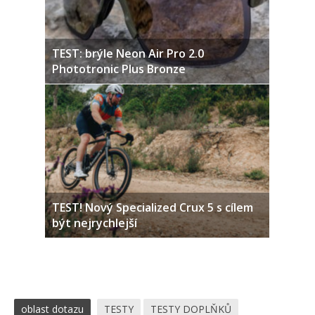
TEST: brýle Neon Air Pro 2.0
Phototronic Plus Bronze
TEST! Nový Specialized Crux 5 s cílem
být nejrychlejší
oblast dotazu
TESTY
TESTY DOPLŇKŮ