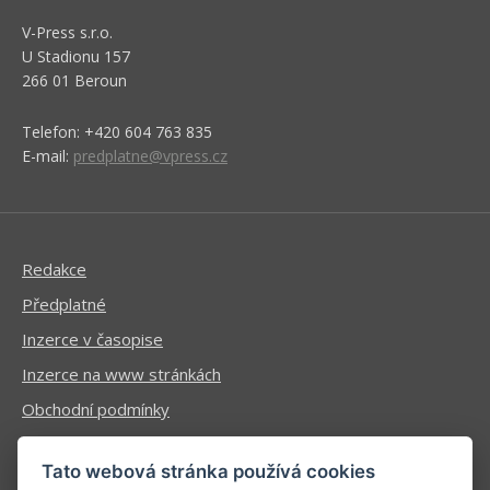
V-Press s.r.o.
U Stadionu 157
266 01 Beroun
Telefon: +420 604 763 835
E-mail:
predplatne@vpress.cz
Redakce
Předplatné
Inzerce v časopise
Inzerce na www stránkách
Obchodní podmínky
Ochrana osobních údajů
Tato webová stránka používá cookies