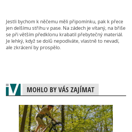
Jestli bychom k něčemu měli připomínku, pak k přece
jen delšímu střihu v pase. Na zádech je vítaný, na břiše
se při větším předklonu krabatil přebytečný materiál.
Je lehký, když se dolů nepodíváte, vlastně to nevadí,
ale zkrácení by prospělo.
MOHLO BY VÁS ZAJÍMAT