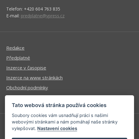
Telefon: +420 604 763 835
E-mail:
predplatne@vpress.cz
Redakce
Předplatné
Inzerce v časopise
Inzerce na www stránkách
Obchodní podmínky
Ochrana osobních údajů
Tato webová stránka používá cookies
Soubory cookies vám usnadňují práci s našimi
webovými stránkami a nám pomáhají naše stránky
vylepšovat.
Nastavení cookies
Příhlášení | Registrace