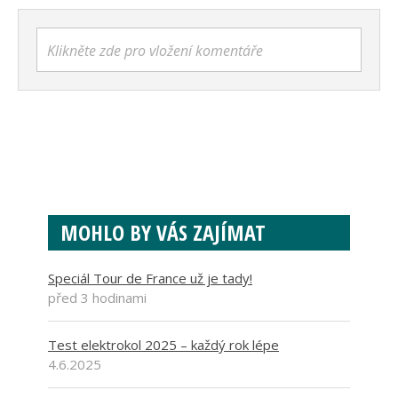
Klikněte zde pro vložení komentáře
MOHLO BY VÁS ZAJÍMAT
Speciál Tour de France už je tady!
před 3 hodinami
Test elektrokol 2025 – každý rok lépe
4.6.2025