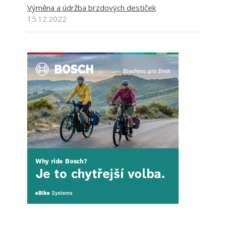
Výměna a údržba brzdových destiček
15.12.2022