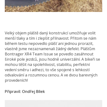
Velký objem pláště daný konstrukcí umožňuje volit
menší tlaky a tím i zlepšit přilnavost. Přitom se nám
během testu nepovedlo plášť ani jednou prorazit,
vlastně jsme nezaznamenali žádný defekt. Plášťům
Bontrager XR4 Team Issue se povedlo zasáhnout
široké pole jezdců, jsou hodně univerzální. A bikeři se
mohou těšit na spolehlivost, stabilitu, perfektní
vedení směru i adhezi, to vše spojené s lehkostí
odvalování a rozumnou cenou. A ve dvou barevných
provedeních!
Připravil: Ondřej Bílek