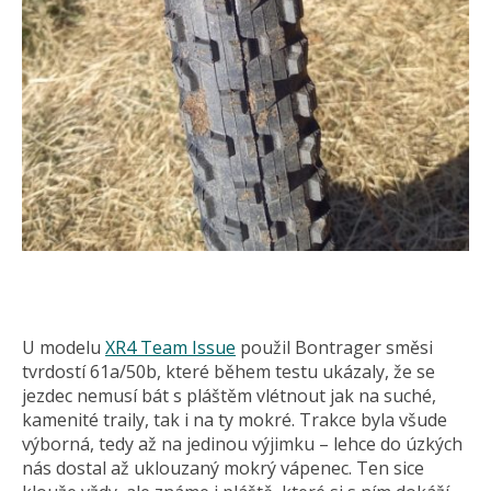
U modelu
XR4 Team Issue
použil Bontrager směsi
tvrdostí 61a/50b, které během testu ukázaly, že se
jezdec nemusí bát s pláštěm vlétnout jak na suché,
kamenité traily, tak i na ty mokré. Trakce byla všude
výborná, tedy až na jedinou výjimku – lehce do úzkých
nás dostal až uklouzaný mokrý vápenec. Ten sice