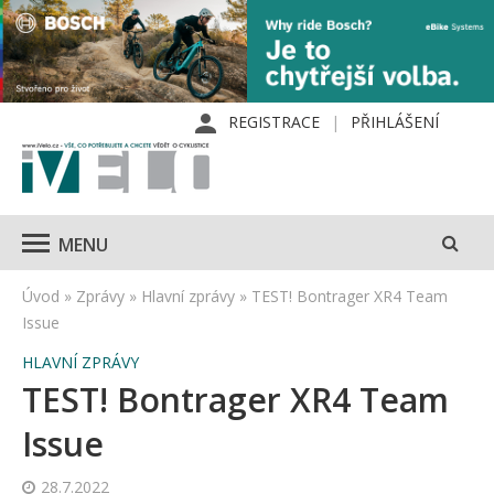
REGISTRACE
PŘIHLÁŠENÍ
MENU
Úvod
»
Zprávy
»
Hlavní zprávy
»
TEST! Bontrager XR4 Team
Issue
HLAVNÍ ZPRÁVY
TEST! Bontrager XR4 Team
Issue
28.7.2022