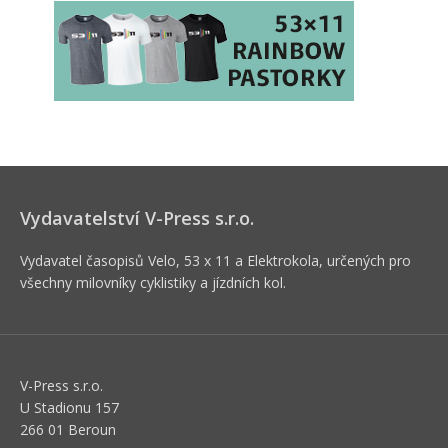
Vydavatelství V-Press s.r.o.
Vydavatel časopisů Velo, 53 x 11 a Elektrokola, určených pro
všechny milovníky cyklistiky a jízdních kol.
V-Press s.r.o.
U Stadionu 157
266 01 Beroun