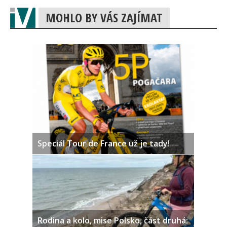
MOHLO BY VÁS ZAJÍMAT
Speciál Tour de France už je tady!
Rodina a kolo, mise Polsko, část druhá: