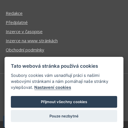
Redakce
Předplatné
Inzerce v časopise
Inzerce na www stránkách
Obchodní podmínky
Ochrana osobních údajů
Tato webová stránka používá cookies
Soubory cookies vám usnadňují práci s našimi
webovými stránkami a nám pomáhají naše stránky
vylepšovat.
Nastavení cookies
Příhlášení | Registrace
Kontaktní informace
Přijmout všechny cookies
Mapa stránek
Pouze nezbytné
| developed by
Kinet