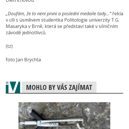
„Doufám, že to není první a poslední medaile tady…“
řekla
v cíli s úsměvem studentka Politologie univerzity T.G.
Masaryka v Brně, která se představí také v silničním
závodě jednotlivců.
(tz)
foto Jan Brychta
MOHLO BY VÁS ZAJÍMAT