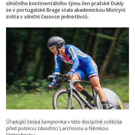
silničního kontinentálního týmu žen pražské Dukly
se v portugalské Brage stala akademickou Mistryní
světa v silniční časovce jednotlivců.
Úřadující česká šampionka v této disciplíně zvítězila
před polskou závodnicí Larchovou a Němkou
Dietrichovou.