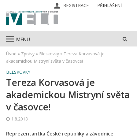
REGISTRACE
PŘIHLÁŠENÍ
MENU
Úvod
»
Zprávy
»
Bleskovky
»
Tereza Korvasová je
akademickou Mistryní světa v časovce!
BLESKOVKY
Tereza Korvasová je
akademickou Mistryní světa
v časovce!
1.8.2018
Reprezentantka České republiky a závodnice