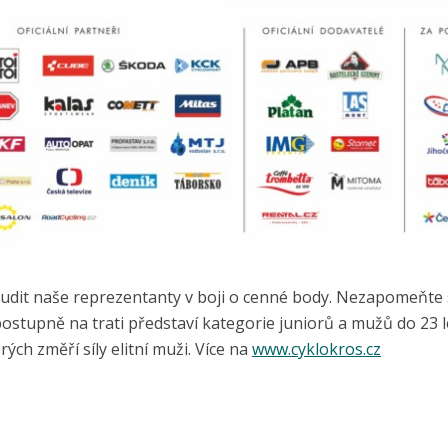
zbudit naše reprezentanty v boji o cenné body. Nezapomeňte 
ostupně na trati představí kategorie juniorů a mužů do 23 l
ých změří síly elitní muži. Více na
www.cyklokros.cz