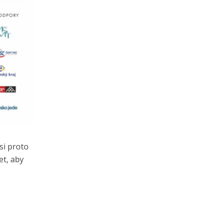
si proto
et, aby