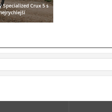
 Specialized Crux 5 s
nejrychlejší