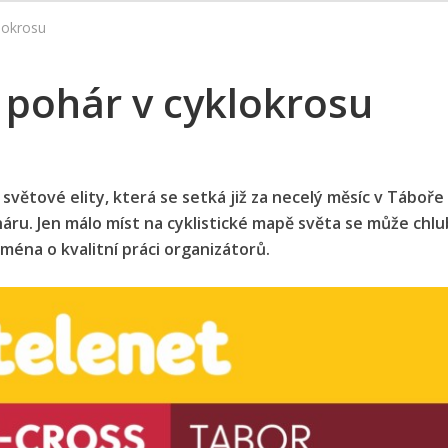
lokrosu
 pohár v cyklokrosu
světové elity, která se setká již za necelý měsíc v Táboře 
áru. Jen málo míst na cyklistické mapě světa se může chlu
ména o kvalitní práci organizátorů.