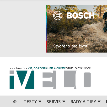
TESTY
SERVIS
RADY A TIPY