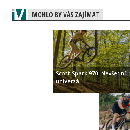
MOHLO BY VÁS ZAJÍMAT
Scott Spark 970: Nevšední
univerzál