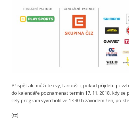
Přispět ale můžete i vy, fanoušci, pokud přijdete pov
do kalendáře poznamenat termín 17. 11. 2018, kdy se p
celý program vyvrcholil ve 13:30 h závodem žen, po kter
(tz)