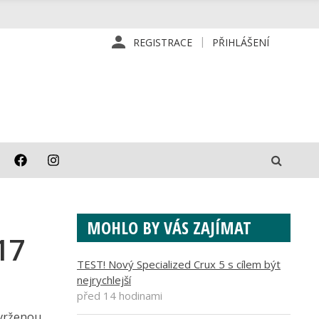
REGISTRACE
PŘIHLÁŠENÍ
MOHLO BY VÁS ZAJÍMAT
17
TEST! Nový Specialized Crux 5 s cílem být
nejrychlejší
před 14 hodinami
avrženou