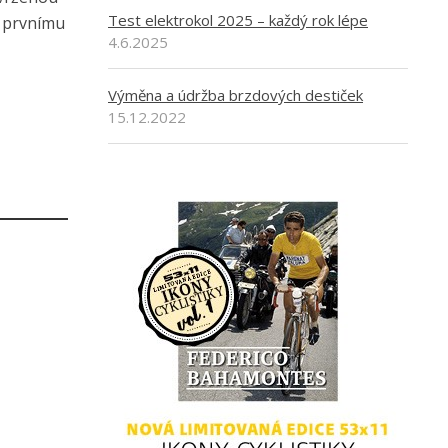
Test elektrokol 2025 – každý rok lépe
k prvnímu
4.6.2025
Výměna a údržba brzdových destiček
15.12.2022