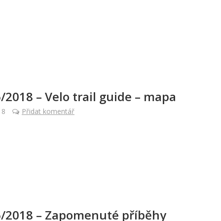
6/2018 – Velo trail guide – mapa
18
Přidat komentář
6/2018 – Zapomenuté příběhy