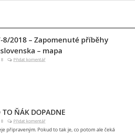
7-8/2018 – Zapomenuté příběhy
slovenska – mapa
18
Přidat komentář
 TO ŇÁK DOPADNE
18
Přidat komentář
eje připraveným. Pokud to tak je, co potom ale čeká