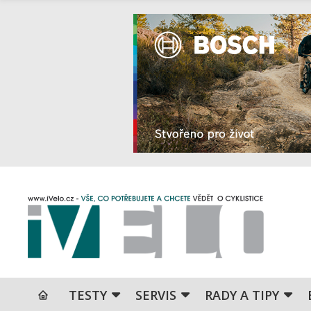
TESTY
SERVIS
RADY A TIPY