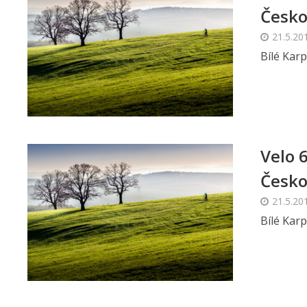
Česko
21.5.20
Bílé Kar
Velo 
Česko
21.5.20
Bílé Kar