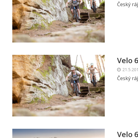
Český ráj
Velo 
21.5.20
Český ráj
Velo 