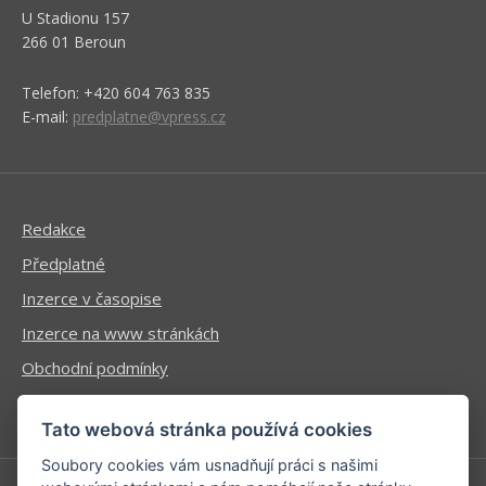
U Stadionu 157
266 01 Beroun
Telefon: +420 604 763 835
E-mail:
predplatne@vpress.cz
Redakce
Předplatné
Inzerce v časopise
Inzerce na www stránkách
Obchodní podmínky
Ochrana osobních údajů
Tato webová stránka používá cookies
Soubory cookies vám usnadňují práci s našimi