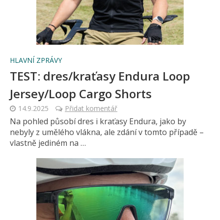
HLAVNÍ ZPRÁVY
TEST: dres/kraťasy Endura Loop
Jersey/Loop Cargo Shorts
14.9.2025
Přidat komentář
Na pohled působí dres i kraťasy Endura, jako by
nebyly z umělého vlákna, ale zdání v tomto případě –
vlastně jediném na …