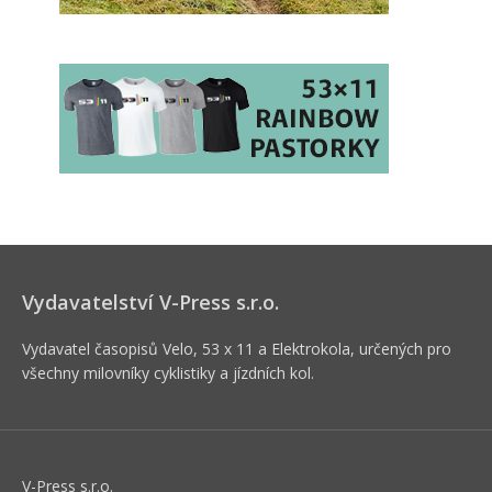
Vydavatelství V-Press s.r.o.
Vydavatel časopisů Velo, 53 x 11 a Elektrokola, určených pro
všechny milovníky cyklistiky a jízdních kol.
V-Press s.r.o.