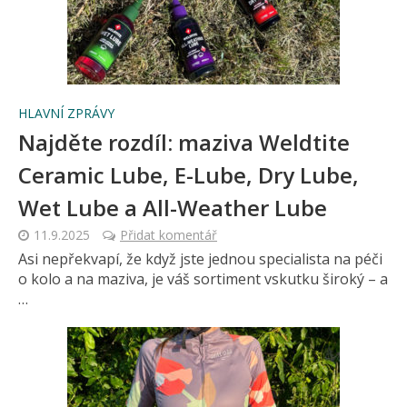
HLAVNÍ ZPRÁVY
Najděte rozdíl: maziva Weldtite
Ceramic Lube, E-Lube, Dry Lube,
Wet Lube a All-Weather Lube
11.9.2025
Přidat komentář
Asi nepřekvapí, že když jste jednou specialista na péči
o kolo a na maziva, je váš sortiment vskutku široký – a
…