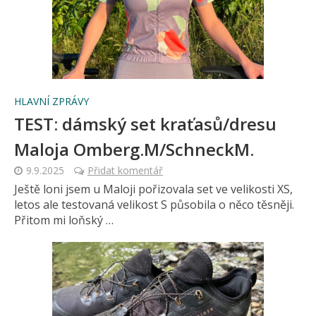
HLAVNÍ ZPRÁVY
TEST: dámský set kraťasů/dresu
Maloja Omberg.M/SchneckM.
9.9.2025
Přidat komentář
Ještě loni jsem u Maloji pořizovala set ve velikosti XS,
letos ale testovaná velikost S působila o něco těsněji.
Přitom mi loňský …