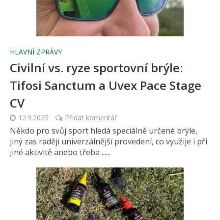
HLAVNÍ ZPRÁVY
Civilní vs. ryze sportovní brýle:
Tifosi Sanctum a Uvex Pace Stage
CV
12.9.2025
Přidat komentář
Někdo pro svůj sport hledá speciálně určené brýle,
jiný zas raději univerzálnější provedení, co využije i při
jiné aktivitě anebo třeba ......