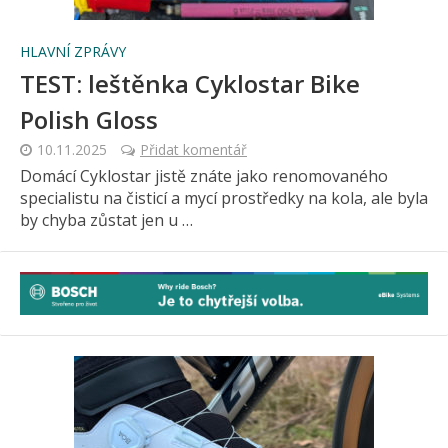
HLAVNÍ ZPRÁVY
TEST: leštěnka Cyklostar Bike
Polish Gloss
10.11.2025
Přidat komentář
Domácí Cyklostar jistě znáte jako renomovaného
specialistu na čisticí a mycí prostředky na kola, ale byla
by chyba zůstat jen u …