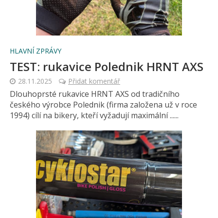
HLAVNÍ ZPRÁVY
TEST: rukavice Polednik HRNT AXS
28.11.2025
Přidat komentář
Dlouhoprsté rukavice HRNT AXS od tradičního
českého výrobce Polednik (firma založena už v roce
1994) cílí na bikery, kteří vyžadují maximální ......