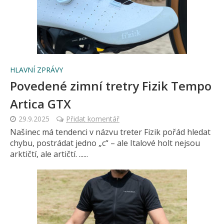
HLAVNÍ ZPRÁVY
Povedené zimní tretry Fizik Tempo
Artica GTX
29.9.2025
Přidat komentář
Našinec má tendenci v názvu treter Fizik pořád hledat
chybu, postrádat jedno „c“ – ale Italové holt nejsou
arktičtí, ale artičtí. ......