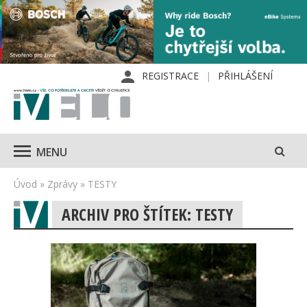
REGISTRACE
PŘIHLÁŠENÍ
MENU
Úvod
»
Zprávy
»
TESTY
ARCHIV PRO ŠTÍTEK: TESTY