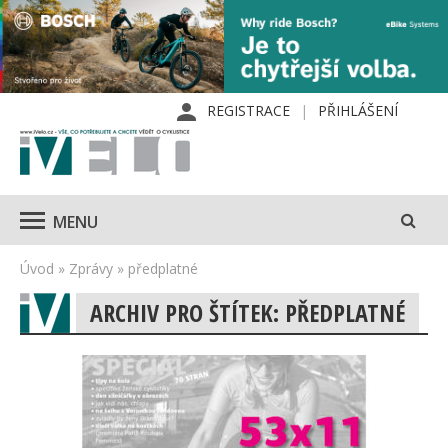
REGISTRACE
PŘIHLÁŠENÍ
MENU
Úvod
»
Zprávy
»
předplatné
ARCHIV PRO ŠTÍTEK: PŘEDPLATNÉ