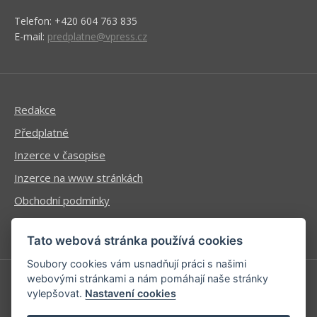
Telefon: +420 604 763 835
E-mail:
predplatne@vpress.cz
Redakce
Předplatné
Inzerce v časopise
Inzerce na www stránkách
Obchodní podmínky
Ochrana osobních údajů
Tato webová stránka používá cookies
Soubory cookies vám usnadňují práci s našimi
webovými stránkami a nám pomáhají naše stránky
vylepšovat.
Nastavení cookies
Příhlášení | Registrace