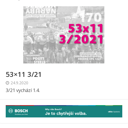
53×11 3/21
24.9.2020
3/21 vychází 1.4.