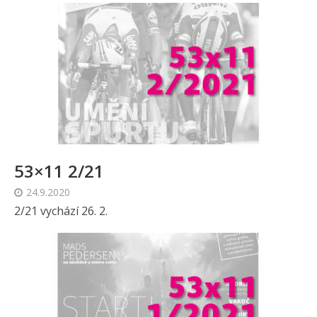
53×11 2/21
24.9.2020
2/21 vychází 26. 2.