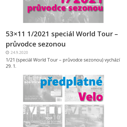
53×11 1/2021 speciál World Tour –
průvodce sezonou
24.9.2020
1/21 (speciál World Tour – průvodce sezonou) vychází
29. 1.