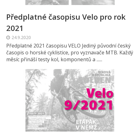
Předplatné časopisu Velo pro rok
2021
24.9.2020
Předplatné 2021 časopisu VELO Jediný původní český
časopis o horské cyklistice, pro vyznavače MTB. Každý
měsíc přináší testy kol, komponentů a ......