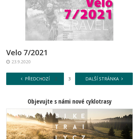
Velo 7/2021
23.9.2020
PŘEDCHOZÍ
1
2
3
4
DALŠÍ STRÁNKA
5
Objevujte s námi nové cyklotrasy