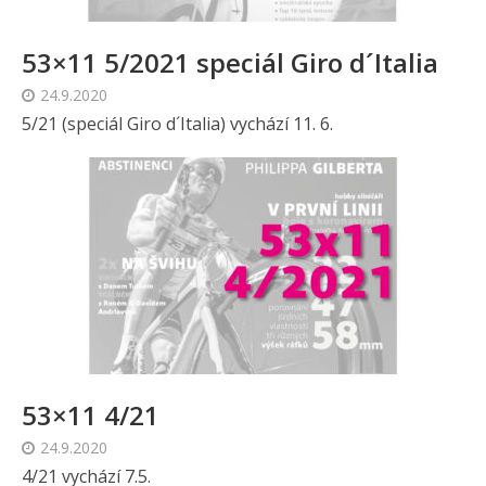
53×11 5/2021 speciál Giro d´Italia
24.9.2020
5/21 (speciál Giro d´Italia) vychází 11. 6.
53×11 4/21
24.9.2020
4/21 vychází 7.5.