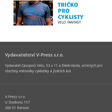
Vydavatelství V-Press s.r.o.
Vydavatel časopisů Velo, 53 x 11 a Elektrokola, určených pro
všechny milovníky cyklistiky a jízdních kol.
V-Press s.r.o.
U Stadionu 157
266 01 Beroun