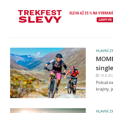
HLAVNÍ Z
MOMEN
single
16.6.20
Pokud ex
krajiny, 
HLAVNÍ Z