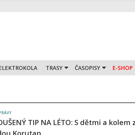
ELEKTROKOLA
TRASY
ČASOPISY
E-SHOP
PRÁVY
UŠENÝ TIP NA LÉTO: S dětmi a kolem 
dou Korutan