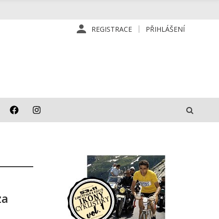
REGISTRACE
PŘIHLÁŠENÍ
za