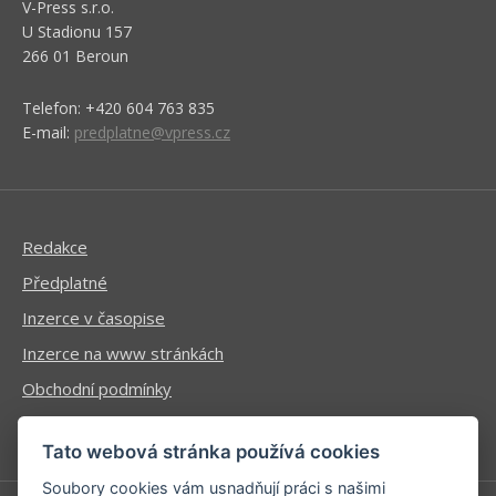
V-Press s.r.o.
U Stadionu 157
266 01 Beroun
Telefon: +420 604 763 835
E-mail:
predplatne@vpress.cz
Redakce
Předplatné
Inzerce v časopise
Inzerce na www stránkách
Obchodní podmínky
Ochrana osobních údajů
Tato webová stránka používá cookies
Soubory cookies vám usnadňují práci s našimi