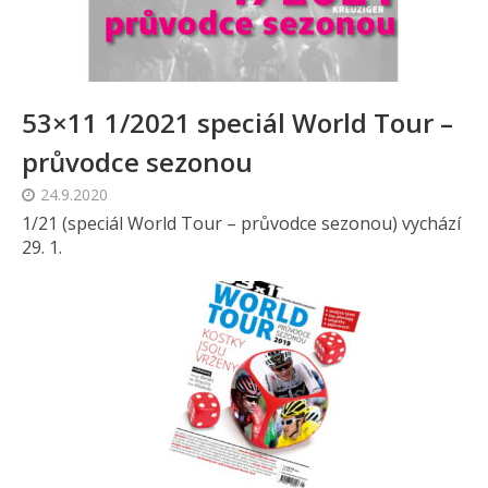
53×11 1/2021 speciál World Tour –
průvodce sezonou
24.9.2020
1/21 (speciál World Tour – průvodce sezonou) vychází
29. 1.