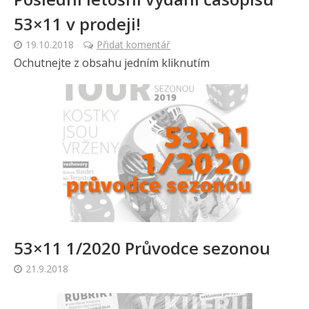
53×11 v prodeji!
19.10.2018
Přidat komentář
Ochutnejte z obsahu jedním kliknutím
53×11 1/2020 Průvodce sezonou
21.9.2018