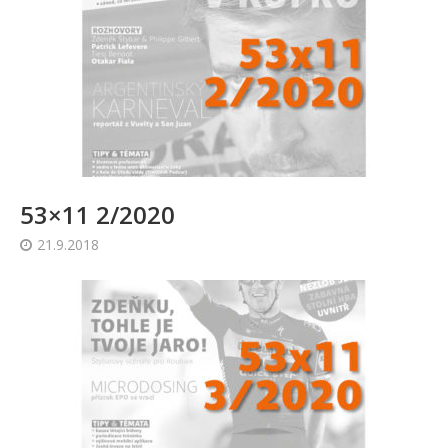
53×11 2/2020
21.9.2018