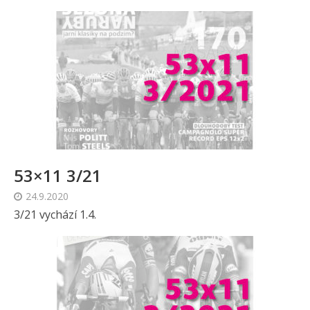
53×11 3/21
24.9.2020
3/21 vychází 1.4.