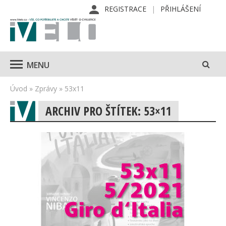
REGISTRACE
PŘIHLÁŠENÍ
MENU
Úvod
»
Zprávy
»
53x11
ARCHIV PRO ŠTÍTEK: 53×11