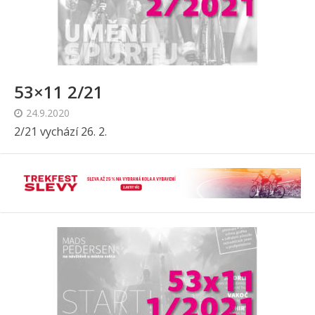
53×11 2/21
24.9.2020
2/21 vychází 26. 2.