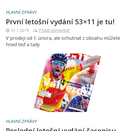
HLAVNÍ ZPRÁVY
První letošní vydání 53×11 je tu!
31.1.2019
Přidat komentář
V prodeji od 1. února, ale ochutnat z obsahu můžete
hned teď a tady
HLAVNÍ ZPRÁVY
Poslední letošní vydání časopisu