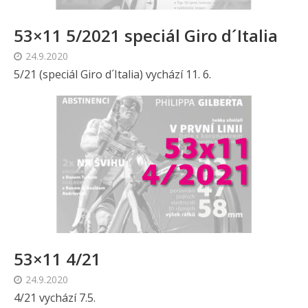
53×11 5/2021 speciál Giro d´Italia
24.9.2020
5/21 (speciál Giro d´Italia) vychází 11. 6.
53×11 4/21
24.9.2020
4/21 vychází 7.5.