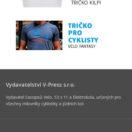
Vydavatelství V-Press s.r.o.
Vydavatel časopisů Velo, 53 x 11 a Elektrokola, určených pro
všechny milovníky cyklistiky a jízdních kol.