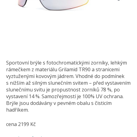
Sportovní brýle s fotochromatickými zorníky, lehkým
rámečkem z materiálu Grilamid TR90 a stranicemi
vyztuženými kovovým jádrem. Vhodné do podmínek
s nižším až silným slunečním svitem – před vystavením
slunečnímu svitu je propustnost zorníků 78 %, po
vystavení 14 %. Samozřejmostí je 100% UV ochrana.
Brýle jsou dodávány v pevném obalu s čisticím
hadříkem.
cena 2199 Kč