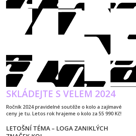
SKLÁDEJTE S VELEM 2024
Ročník 2024 pravidelné soutěže o kolo a zajímavé
ceny je tu. Letos rok hrajeme o kolo za 55 990 Kč!
LETOŠNÍ TÉMA – LOGA ZANIKLÝCH