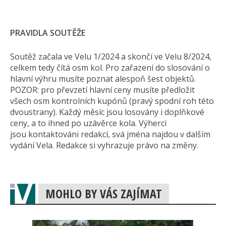
PRAVIDLA SOUTĚŽE
Soutěž začala ve Velu 1/2024 a skončí ve Velu 8/2024,
celkem tedy čítá osm kol. Pro zařazení do slosování o
hlavní výhru musíte poznat alespoň šest objektů.
POZOR: pro převzetí hlavní ceny musíte předložit
všech osm kontrolních kupónů (pravý spodní roh této
dvoustrany). Každý měsíc jsou losovány i doplňkové
ceny, a to ihned po uzávěrce kola. Výherci
jsou kontaktováni redakcí, svá jména najdou v dalším
vydání Vela. Redakce si vyhrazuje právo na změny.
MOHLO BY VÁS ZAJÍMAT