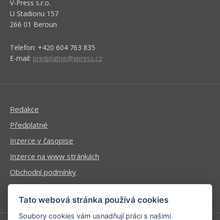
V-Press s.r.o.
U Stadionu 157
266 01 Beroun
Telefon: +420 604 763 835
E-mail:
predplatne@vpress.cz
Redakce
Předplatné
Inzerce v časopise
Inzerce na www stránkách
Obchodní podmínky
Ochrana osobních údajů
Tato webová stránka používá cookies
Soubory cookies vám usnadňují práci s našimi