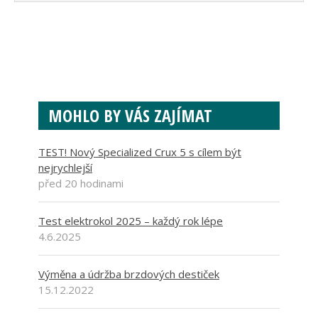
MOHLO BY VÁS ZAJÍMAT
TEST! Nový Specialized Crux 5 s cílem být
nejrychlejší
před 20 hodinami
Test elektrokol 2025 – každý rok lépe
4.6.2025
Výměna a údržba brzdových destiček
15.12.2022