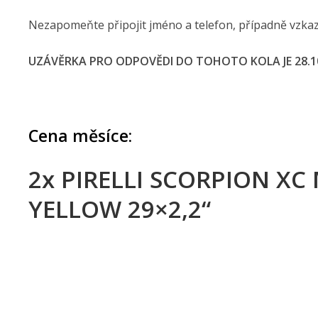
Nezapomeňte připojit jméno a telefon, případně vzkaz
UZÁVĚRKA PRO ODPOVĚDI DO TOHOTO KOLA JE 28.10
Cena měsíce:
2x PIRELLI SCORPION X
YELLOW 29×2,2“