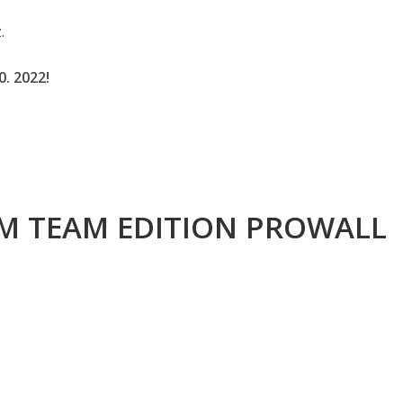
.
. 2022!
C M TEAM EDITION PROWALL