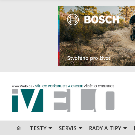
TESTY
SERVIS
RADY A TIPY