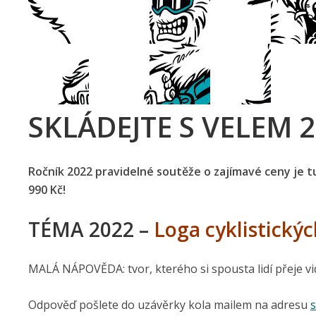
SKLÁDEJTE S VELEM 
Ročník 2022 pravidelné soutěže o zajímavé ceny je 
990 Kč!
TÉMA 2022 –
Loga cyklistický
MALÁ NÁPOVĚDA: tvor, kterého si spousta lidí přeje vid
Odpověď pošlete do uzávěrky kola mailem na adresu