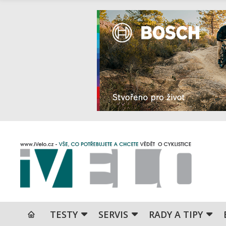
TESTY
SERVIS
RADY A TIPY