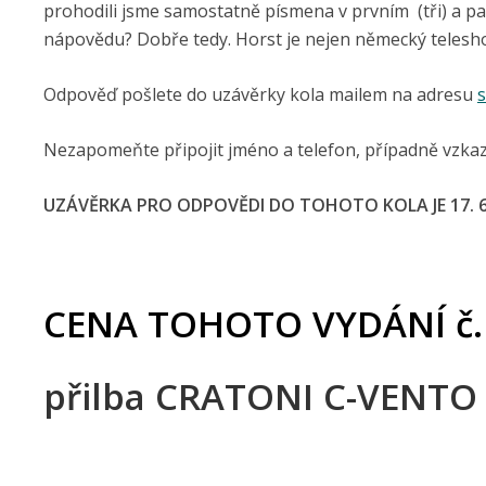
prohodili jsme samostatně písmena v prvním (tři) a pa
nápovědu? Dobře tedy. Horst je nejen německý teles
Odpověď pošlete do uzávěrky kola mailem na adresu
Nezapomeňte připojit jméno a telefon, případně vzkaz
UZÁVĚRKA PRO ODPOVĚDI DO TOHOTO KOLA JE 17. 6.
CENA TOHOTO VYDÁNÍ č.
přilba CRATONI C-VENTO