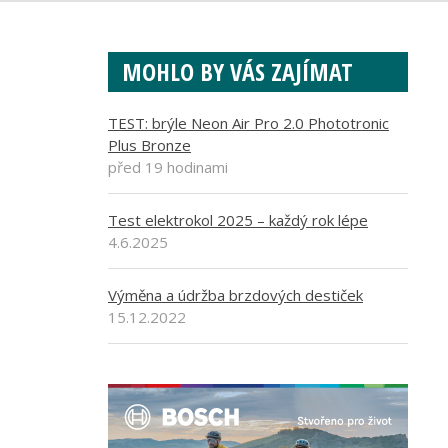
MOHLO BY VÁS ZAJÍMAT
TEST: brýle Neon Air Pro 2.0 Phototronic
Plus Bronze
před 19 hodinami
Test elektrokol 2025 – každý rok lépe
4.6.2025
Výměna a údržba brzdových destiček
15.12.2022