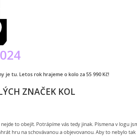
2024
y je tu. Letos rok hrajeme o kolo za 55 990 Kč!
KLÝCH ZNAČEK KOL
nejde to obejít. Potrápíme vás tedy jinak. Písmena v logu js
 zahrát hru na schovávanou a objevovanou. Aby to nebylo tak 