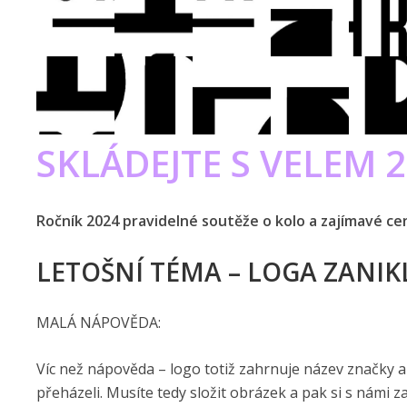
SKLÁDEJTE S VELEM 
Ročník 2024 pravidelné soutěže o kolo a zajímavé cen
LETOŠNÍ TÉMA – LOGA ZANI
MALÁ NÁPOVĚDA:
Víc než nápověda – logo totiž zahrnuje název značky a 
přeházeli. Musíte tedy složit obrázek a pak si s námi