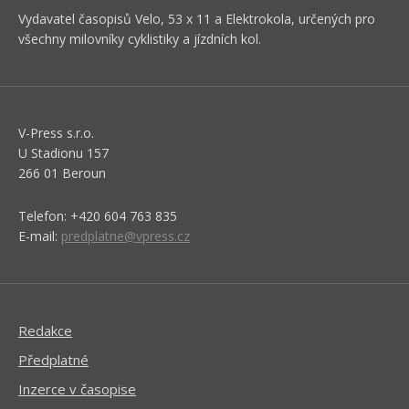
Vydavatel časopisů Velo, 53 x 11 a Elektrokola, určených pro
všechny milovníky cyklistiky a jízdních kol.
V-Press s.r.o.
U Stadionu 157
266 01 Beroun
Telefon: +420 604 763 835
E-mail:
predplatne@vpress.cz
Redakce
Předplatné
Inzerce v časopise