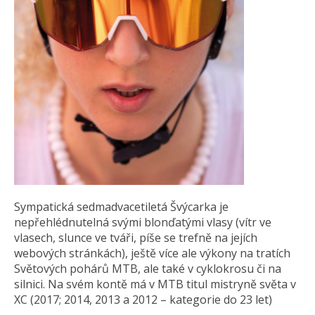
Sympatická sedmadvacetiletá Švýcarka je
nepřehlédnutelná svými blonďatými vlasy (vítr ve
vlasech, slunce ve tváři, píše se trefně na jejích
webových stránkách), ještě více ale výkony na tratích
Světových pohárů MTB, ale také v cyklokrosu či na
silnici. Na svém kontě má v MTB titul mistryně světa v
XC (2017; 2014, 2013 a 2012 – kategorie do 23 let)