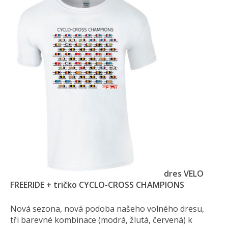
dres VELO
FREERIDE + tričko CYCLO-CROSS CHAMPIONS
Nová sezona, nová podoba našeho volného dresu,
tři barevné kombinace (modrá, žlutá, červená) k