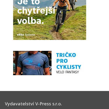
Vydavatelství V-Press s.r.o.