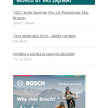
TEST: brýle Neon Air Pro 2.0 Phototronic Plus
Bronze
před 1 dnem
Test elektrokol 2025 – každý rok lépe
4.6.2025
Výměna a údržba brzdových destiček
15.12.2022