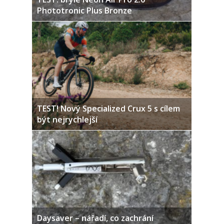
Phototronic Plus Bronze
TEST! Nový Specialized Crux 5 s cílem
být nejrychlejší
Daysaver – nářadí, co zachrání