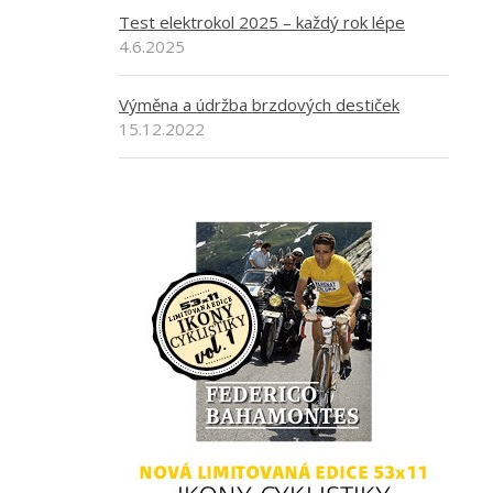
Test elektrokol 2025 – každý rok lépe
4.6.2025
Výměna a údržba brzdových destiček
15.12.2022