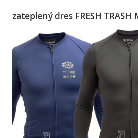
zateplený dres FRESH TRASH