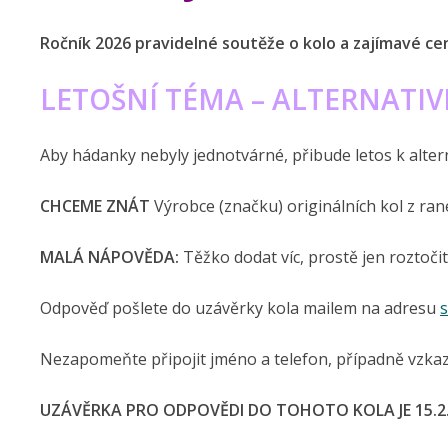
Ročník 2026 pravidelné soutěže o kolo a zajímavé cen
LETOŠNÍ TÉMA – ALTERNATIV
Aby hádanky nebyly jednotvárné, přibude letos k alte
CHCEME ZNÁT
Výrobce (značku) originálních kol z r
MALÁ NÁPOVĚDA:
Těžko dodat víc, prostě jen roztočit
Odpověď pošlete do uzávěrky kola mailem na adresu
Nezapomeňte připojit jméno a telefon, případně vzkaz
UZÁVĚRKA PRO ODPOVĚDI DO TOHOTO KOLA JE 15.2.