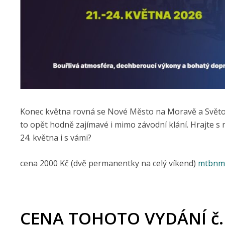
Konec května rovná se Nové Město na Moravě a Světo
to opět hodně zajímavé i mimo závodní klání. Hrajte s
24. května i s vámi?
cena 2000 Kč (dvě permanentky na celý víkend)
mtbnm
CENA TOHOTO VYDÁNÍ č.