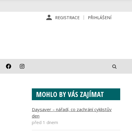
REGISTRACE
PŘIHLÁŠENÍ
MOHLO BY VÁS ZAJÍMAT
Daysaver – nářadí, co zachrání cyklistův
den
před 1 dnem