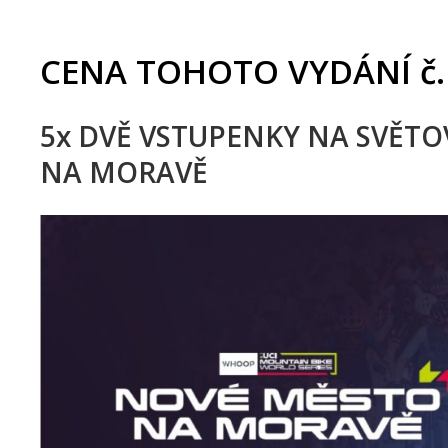
CENA TOHOTO VYDÁNÍ č.
5x DVĚ VSTUPENKY NA SVĚT
NA MORAVĚ