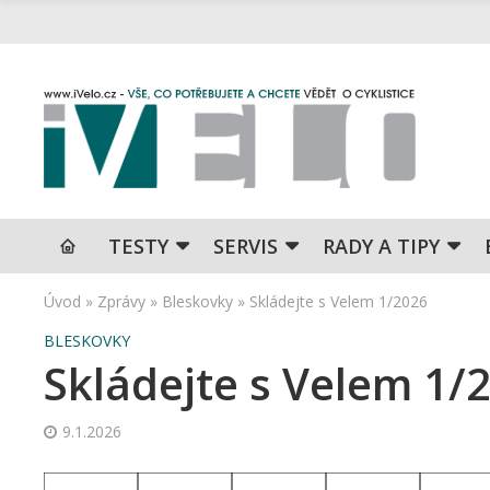
TESTY
SERVIS
RADY A TIPY
Úvod
»
Zprávy
»
Bleskovky
»
Skládejte s Velem 1/2026
BLESKOVKY
Skládejte s Velem 1/
9.1.2026