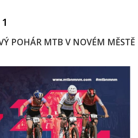
 1
OVÝ POHÁR MTB V NOVÉM MĚSTĚ