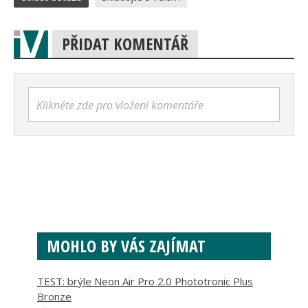
PŘIDAT KOMENTÁŘ
Klikněte zde pro vložení komentáře
MOHLO BY VÁS ZAJÍMAT
TEST: brýle Neon Air Pro 2.0 Phototronic Plus
Bronze