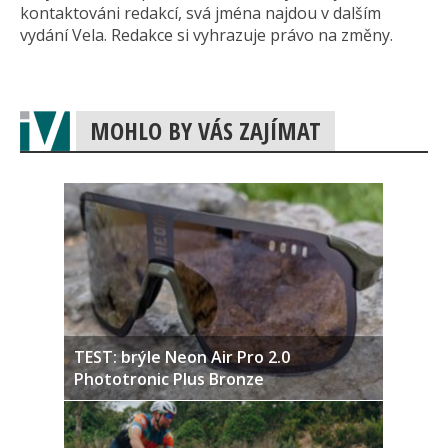
kontaktováni redakcí, svá jména najdou v dalším
vydání Vela. Redakce si vyhrazuje právo na změny.
MOHLO BY VÁS ZAJÍMAT
TEST: brýle Neon Air Pro 2.0
Phototronic Plus Bronze