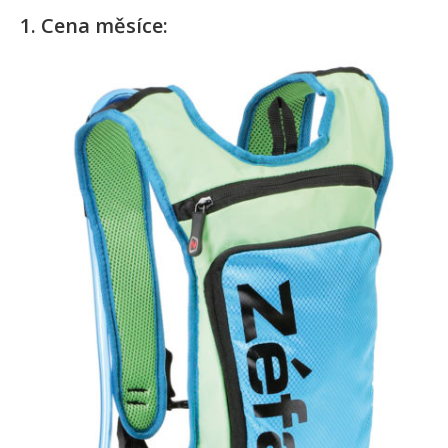
1
. Cena měsíce: