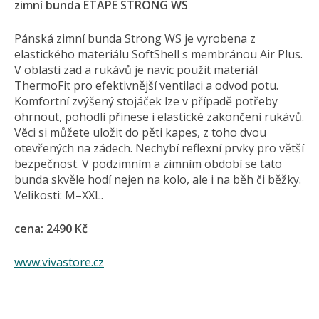
zimní bunda ETAPE STRONG WS
Pánská zimní bunda Strong WS je vyrobena z
elastického materiálu SoftShell s membránou Air Plus.
V oblasti zad a rukávů je navíc použit materiál
ThermoFit pro efektivnější ventilaci a odvod potu.
Komfortní zvýšený stojáček lze v případě potřeby
ohrnout, pohodlí přinese i elastické zakončení rukávů.
Věci si můžete uložit do pěti kapes, z toho dvou
otevřených na zádech. Nechybí reflexní prvky pro větší
bezpečnost. V podzimním a zimním období se tato
bunda skvěle hodí nejen na kolo, ale i na běh či běžky.
Velikosti: M–XXL.
cena: 2490 Kč
www.vivastore.cz