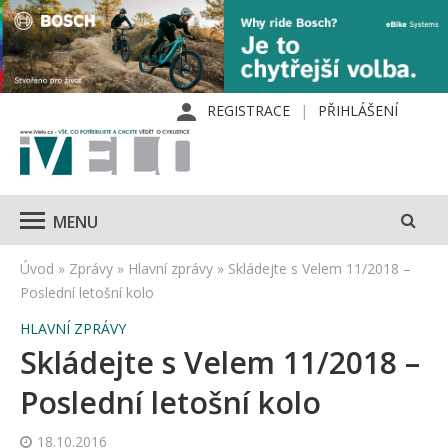
REGISTRACE
PŘIHLÁŠENÍ
MENU
Úvod
»
Zprávy
»
Hlavní zprávy
»
Skládejte s Velem 11/2018 –
Poslední letošní kolo
HLAVNÍ ZPRÁVY
Skládejte s Velem 11/2018 –
Poslední letošní kolo
18.10.2016