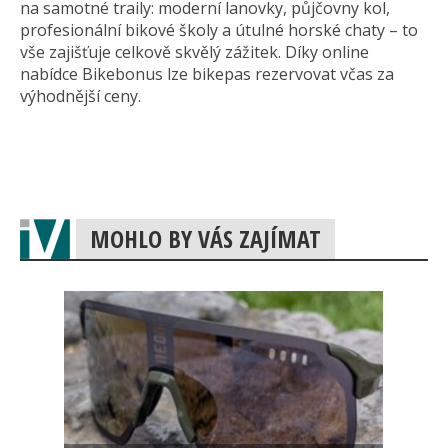
na samotné traily: moderní lanovky, půjčovny kol,
profesionální bikové školy a útulné horské chaty – to
vše zajišťuje celkově skvělý zážitek. Díky online
nabídce Bikebonus lze bikepas rezervovat včas za
výhodnější ceny.
MOHLO BY VÁS ZAJÍMAT