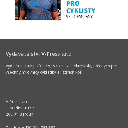
Vydavatelství V-Press s.r.o.
Vydavatel časopisů Velo, 53 x 11 a Elektrokola, určených pro
všechny milovníky cyklistiky a jízdních kol.
V-Press s.r.o.
U Stadionu 157
266 01 Beroun
Telefon: +420 604 763 835