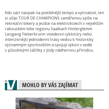
Kdo sází naopak na poklidnější tempo a vytrvalost, ten
si užije TOUR DE CHAMPIONS zaměřenou spíše na
rekreační bikery a jezdce na elektrokolech v největším
rakouském bike regionu Saalbach Hinterglemm
Leogang Fieberbrunn: vícedenní cyklotúry nebo
intenzivnější jednodenní trasy vedou k historicky
významným sportovištím a spojují výkon v sedle
s působivými zážitky z jízdy nádhernou přírodou.
MOHLO BY VÁS ZAJÍMAT