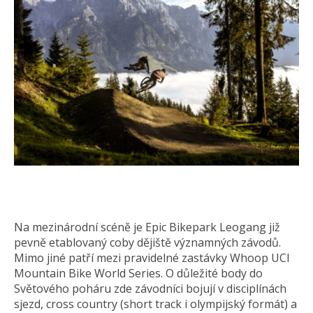
Na mezinárodní scéně je Epic Bikepark Leogang již
pevně etablovaný coby dějiště významných závodů.
Mimo jiné patří mezi pravidelné zastávky Whoop UCI
Mountain Bike World Series. O důležité body do
Světového poháru zde závodníci bojují v disciplínách
sjezd, cross country (short track i olympijský formát) a