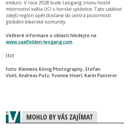
enduro. V roce 2028 bude Leogang znovu hostit
mistrovství světa UCI v horské cyklistice. Tato událost
zdejší region opět dostane do centra pozornosti
globální bikerské komunity.
Veškeré informace o oblasti hledejte na
www.saalfelden-leogang.com
.
(tz)
Foto: Klemens König Photography, Stefan
Voitl, Andreas Putz, Yvonne Hoerl, Karin Pasterer
MOHLO BY VÁS ZAJÍMAT