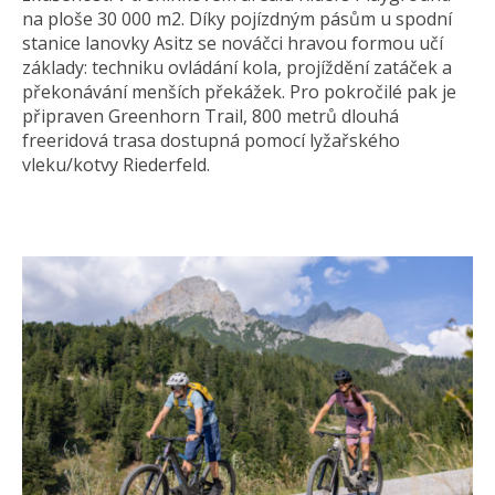
na ploše 30 000 m2. Díky pojízdným pásům u spodní
stanice lanovky Asitz se nováčci hravou formou učí
základy: techniku ovládání kola, projíždění zatáček a
překonávání menších překážek. Pro pokročilé pak je
připraven Greenhorn Trail, 800 metrů dlouhá
freeridová trasa dostupná pomocí lyžařského
vleku/kotvy Riederfeld.