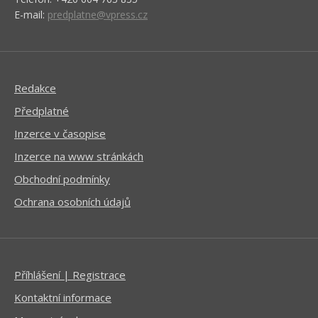
E-mail:
predplatne@vpress.cz
Redakce
Předplatné
Inzerce v časopise
Inzerce na www stránkách
Obchodní podmínky
Ochrana osobních údajů
Příhlášení | Registrace
Kontaktní informace