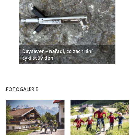
Daysaver – nářadí, co zachrání
cyklistův den
FOTOGALERIE