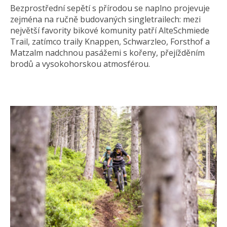
Bezprostřední sepětí s přírodou se naplno projevuje
zejména na ručně budovaných singletrailech: mezi
největší favority bikové komunity patří AlteSchmiede
Trail, zatímco traily Knappen, Schwarzleo, Forsthof a
Matzalm nadchnou pasážemi s kořeny, přejížděním
brodů a vysokohorskou atmosférou.