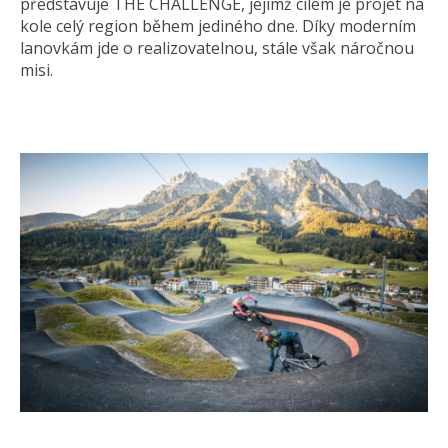
představuje THE CHALLENGE, jejímž cílem je projet na
kole celý region během jediného dne. Díky moderním
lanovkám jde o realizovatelnou, stále však náročnou
misi.