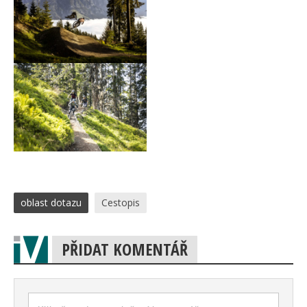
oblast dotazu
Cestopis
PŘIDAT KOMENTÁŘ