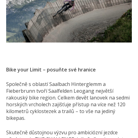
Bike your Limit – posuňte své hranice
Společně s oblastí Saalbach Hinterglemm a
Fieberbrunn tvoří Saalfelden Leogang největší
rakouský bike region. Celkem devět lanovek na sedmi
horských vrcholech zajišťuje přístup na více než 120
kilometrů cyklostezek a trailů – to vše na jediný
bikepas.
Skutečně důstojnou výzvu pro ambiciózní jezdce