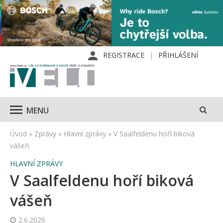
REGISTRACE
PŘIHLÁŠENÍ
MENU
Úvod
»
Zprávy
»
Hlavní zprávy
»
V Saalfeldenu hoří biková
vášeň
HLAVNÍ ZPRÁVY
V Saalfeldenu hoří biková
vášeň
2.6.2026