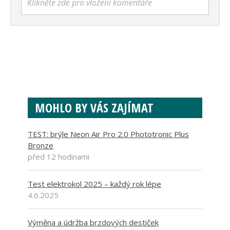
Klikněte zde pro vložení komentáře
MOHLO BY VÁS ZAJÍMAT
TEST: brýle Neon Air Pro 2.0 Phototronic Plus
Bronze
před 12 hodinami
Test elektrokol 2025 – každý rok lépe
4.6.2025
Výměna a údržba brzdových destiček