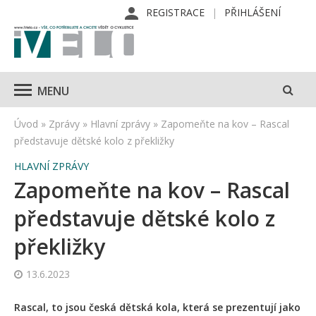
REGISTRACE
PŘIHLÁŠENÍ
MENU
Úvod
»
Zprávy
»
Hlavní zprávy
»
Zapomeňte na kov – Rascal
představuje dětské kolo z překližky
HLAVNÍ ZPRÁVY
Zapomeňte na kov – Rascal
představuje dětské kolo z
překližky
13.6.2023
Rascal, to jsou česká dětská kola, která se prezentují jako