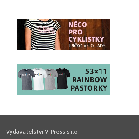
Vydavatelství V-Press s.r.o.