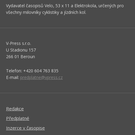
Vydavatel časopisů Velo, 53 x 11 a Elektrokola, určených pro
všechny milovníky cyklistiky a jízdních kol.
V-Press s.r.o.
U Stadionu 157
266 01 Beroun
Telefon: +420 604 763 835
E-mail:
predplatne@vpress.cz
Redakce
Předplatné
Inzerce v časopise