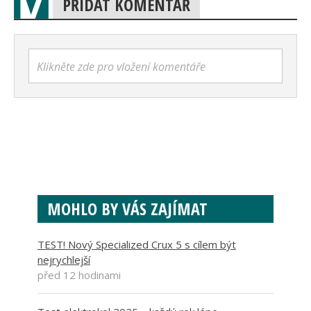
PŘIDAT KOMENTÁŘ
Klikněte zde pro vložení komentáře
MOHLO BY VÁS ZAJÍMAT
TEST! Nový Specialized Crux 5 s cílem být
nejrychlejší
před 12 hodinami