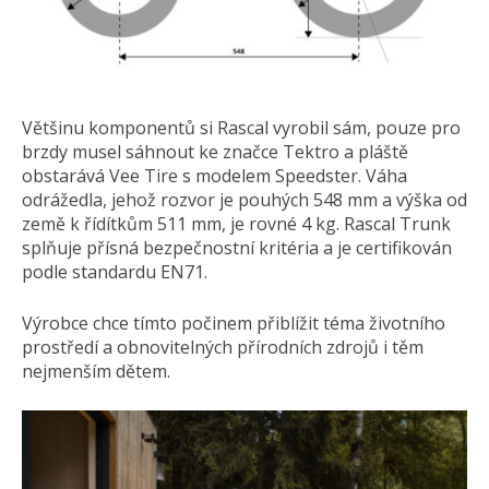
Většinu komponentů si Rascal vyrobil sám, pouze pro
brzdy musel sáhnout ke značce Tektro a pláště
obstarává Vee Tire s modelem Speedster. Váha
odrážedla, jehož rozvor je pouhých 548 mm a výška od
země k řídítkům 511 mm, je rovné 4 kg. Rascal Trunk
splňuje přísná bezpečnostní kritéria a je certifikován
podle standardu EN71.
Výrobce chce tímto počinem přiblížit téma životního
prostředí a obnovitelných přírodních zdrojů i těm
nejmenším dětem.