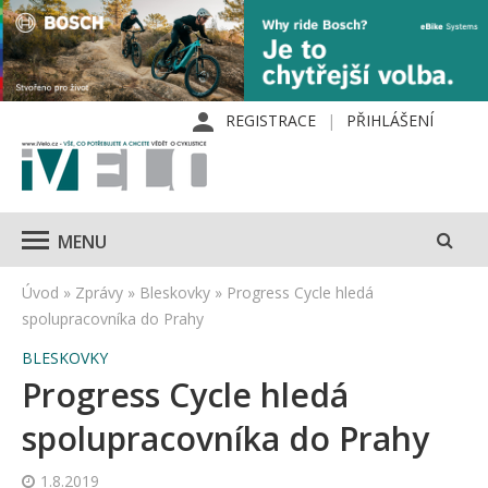
REGISTRACE
PŘIHLÁŠENÍ
MENU
Úvod
»
Zprávy
»
Bleskovky
»
Progress Cycle hledá
spolupracovníka do Prahy
BLESKOVKY
Progress Cycle hledá
spolupracovníka do Prahy
1.8.2019