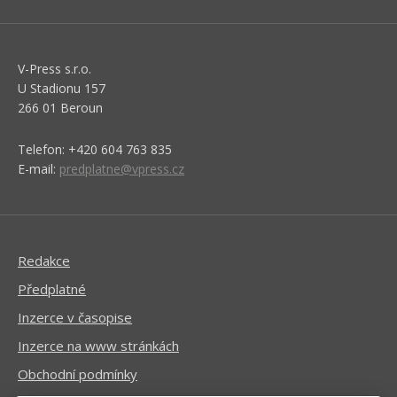
V-Press s.r.o.
U Stadionu 157
266 01 Beroun
Telefon: +420 604 763 835
E-mail:
predplatne@vpress.cz
Redakce
Předplatné
Inzerce v časopise
Inzerce na www stránkách
Obchodní podmínky