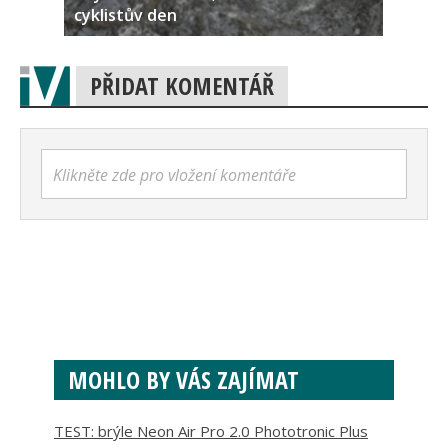
cyklistův den
PŘIDAT KOMENTÁŘ
Klikněte zde pro vložení komentáře
MOHLO BY VÁS ZAJÍMAT
TEST: brýle Neon Air Pro 2.0 Phototronic Plus