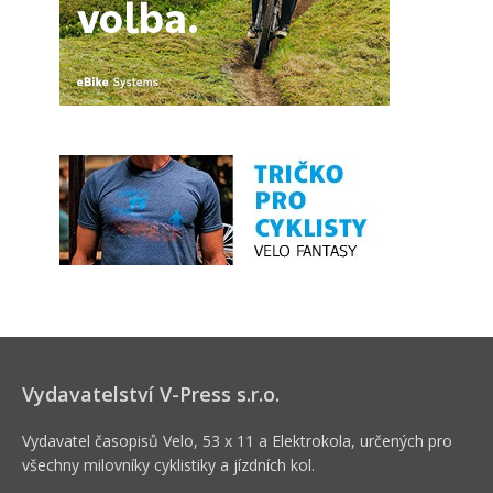
Vydavatelství V-Press s.r.o.
Vydavatel časopisů Velo, 53 x 11 a Elektrokola, určených pro
všechny milovníky cyklistiky a jízdních kol.