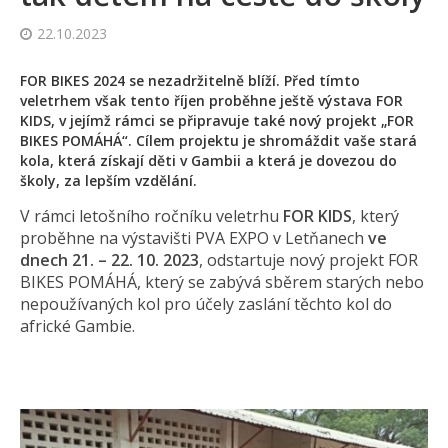
22.10.2023
FOR BIKES 2024 se nezadržitelně blíží. Před tímto
veletrhem však tento říjen proběhne ještě výstava FOR
KIDS, v jejímž rámci se připravuje také nový projekt „FOR
BIKES POMÁHÁ“. Cílem projektu je shromáždit vaše stará
kola, která získají děti v Gambii a která je dovezou do
školy, za lepším vzdělání.
V rámci letošního ročníku veletrhu
FOR KIDS
, který
proběhne na výstavišti PVA EXPO v Letňanech
ve
dnech 21. – 22. 10. 2023
, odstartuje nový projekt FOR
BIKES POMÁHÁ, který se zabývá sběrem starých nebo
nepoužívaných kol pro účely zaslání těchto kol do
africké Gambie.