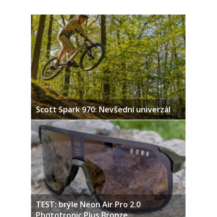
Scott Spark 970: Nevšední univerzál
TEST: brýle Neon Air Pro 2.0
Phototronic Plus Bronze