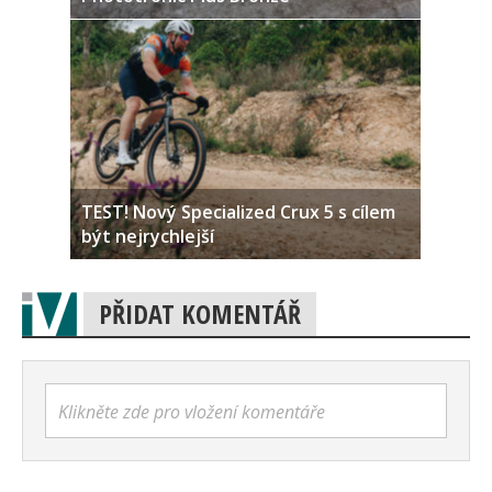
TEST! Nový Specialized Crux 5 s cílem
být nejrychlejší
PŘIDAT KOMENTÁŘ
Klikněte zde pro vložení komentáře