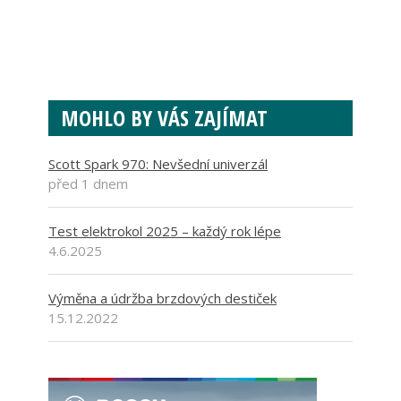
MOHLO BY VÁS ZAJÍMAT
Scott Spark 970: Nevšední univerzál
před 1 dnem
Test elektrokol 2025 – každý rok lépe
4.6.2025
Výměna a údržba brzdových destiček
15.12.2022