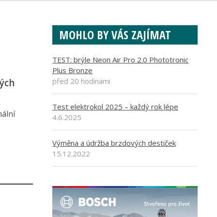
MOHLO BY VÁS ZAJÍMAT
TEST: brýle Neon Air Pro 2.0 Phototronic
Plus Bronze
před 20 hodinami
vých
Test elektrokol 2025 – každý rok lépe
ální
4.6.2025
Výměna a údržba brzdových destiček
15.12.2022