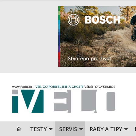
TESTY
SERVIS
RADY A TIPY