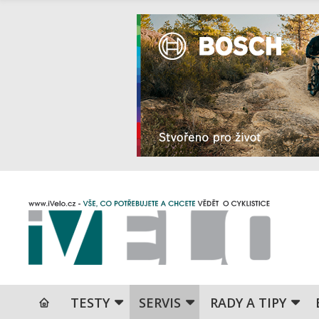
TESTY
SERVIS
RADY A TIPY