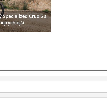
 Specialized Crux 5 s
nejrychlejší