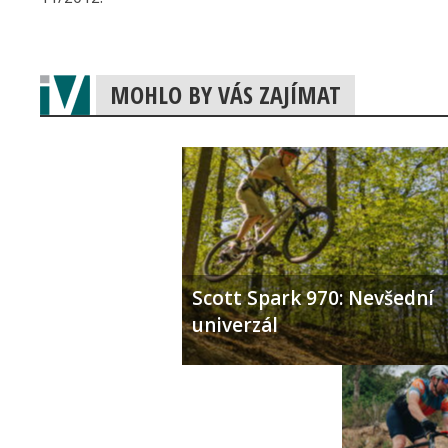
MOHLO BY VÁS ZAJÍMAT
Scott Spark 970: Nevšední
univerzál