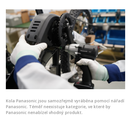
Kola Panasonic jsou samozřejmě vyráběna pomocí nářadí
Panasonic. Téměř neexistuje kategorie, ve které by
Panasonic nenabízel vhodný produkt.