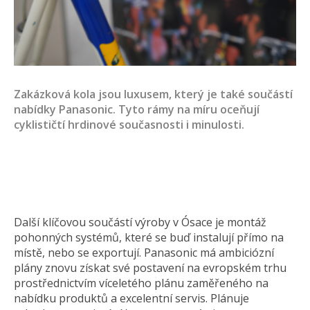
Zakázková kola jsou luxusem, který je také součástí
nabídky Panasonic. Tyto rámy na míru oceňují
cyklističtí hrdinové současnosti i minulosti.
Další klíčovou součástí výroby v Ósace je montáž
pohonných systémů, které se buď instalují přímo na
místě, nebo se exportují. Panasonic má ambiciózní
plány znovu získat své postavení na evropském trhu
prostřednictvím víceletého plánu zaměřeného na
nabídku produktů a excelentní servis. Plánuje