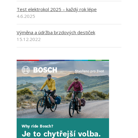
Test elektrokol 2025 – každý rok lépe
4.6.2025
Výměna a údržba brzdových destiček
15.12.2022