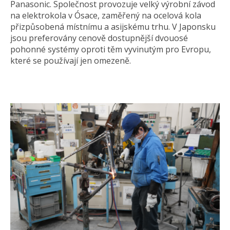
Panasonic. Společnost provozuje velký výrobní závod
na elektrokola v Ósace, zaměřený na ocelová kola
přizpůsobená místnímu a asijskému trhu. V Japonsku
jsou preferovány cenově dostupnější dvouosé
pohonné systémy oproti těm vyvinutým pro Evropu,
které se používají jen omezeně.