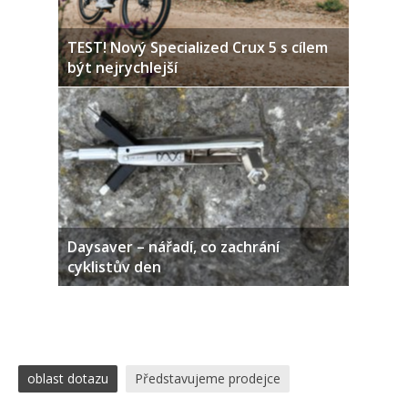
TEST! Nový Specialized Crux 5 s cílem
být nejrychlejší
Daysaver – nářadí, co zachrání
cyklistův den
oblast dotazu
Představujeme prodejce