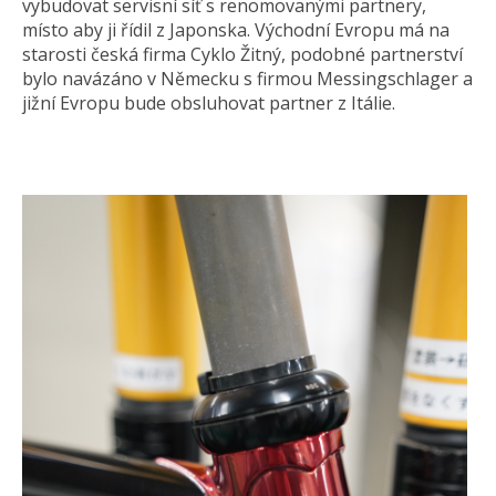
vybudovat servisní síť s renomovanými partnery,
místo aby ji řídil z Japonska. Východní Evropu má na
starosti česká firma Cyklo Žitný, podobné partnerství
bylo navázáno v Německu s firmou Messingschlager a
jižní Evropu bude obsluhovat partner z Itálie.