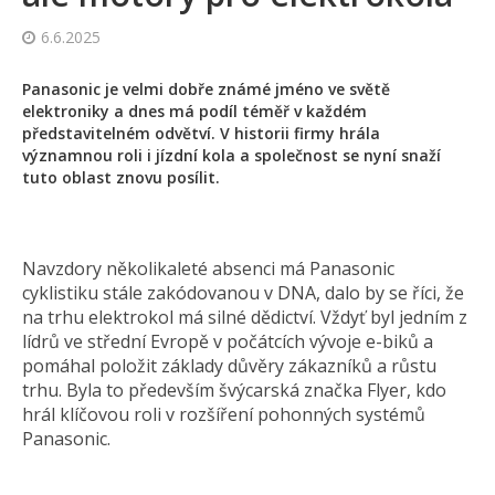
6.6.2025
Panasonic je velmi dobře známé jméno ve světě
elektroniky a dnes má podíl téměř v každém
představitelném odvětví. V historii firmy hrála
významnou roli i jízdní kola a společnost se nyní snaží
tuto oblast znovu posílit.
Navzdory několikaleté absenci má Panasonic
cyklistiku stále zakódovanou v DNA, dalo by se říci, že
na trhu elektrokol má silné dědictví. Vždyť byl jedním z
lídrů ve střední Evropě v počátcích vývoje e-biků a
pomáhal položit základy důvěry zákazníků a růstu
trhu. Byla to především švýcarská značka Flyer, kdo
hrál klíčovou roli v rozšíření pohonných systémů
Panasonic.