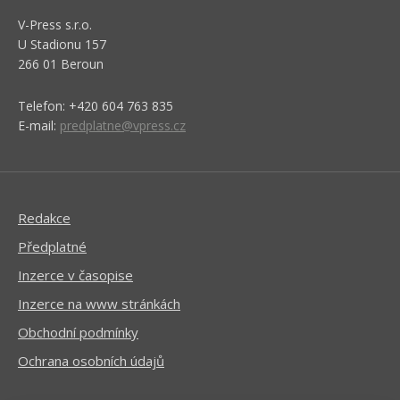
V-Press s.r.o.
U Stadionu 157
266 01 Beroun
Telefon: +420 604 763 835
E-mail:
predplatne@vpress.cz
Redakce
Předplatné
Inzerce v časopise
Inzerce na www stránkách
Obchodní podmínky
Ochrana osobních údajů