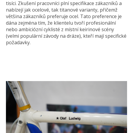
tisíci. Zkušení pracovníci plní specifikace zákazníků a
nabízejí jak ocelové, tak titanové varianty, přičemž
většina zákazníků preferuje ocel. Tato preference je
dána zejména tím, že klientelu tvoří profesionální
nebo ambiciózní cyklisté z místní keirinové scény
(velmi populární závody na dráze), kteří mají specifické
požadavky.