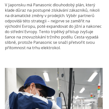
V Japonsku má Panasonic dlouhodobý plán, který
klade důraz na postupné získávání zákazníků, nikoli
na dramatické změny v prodejích. Výběr partnerů
odpovídá této strategii – nejprve se zaměřit na
východní Evropu, poté expandovat do jižní a nakonec
do střední Evropy. Tento trpělivý přístup zvyšuje
šance na znovuzískání tržního podílu. Cesta vypadá
slibně, protože Panasonic se snaží přetvořit svou
přítomnost na trhu elektrokol.