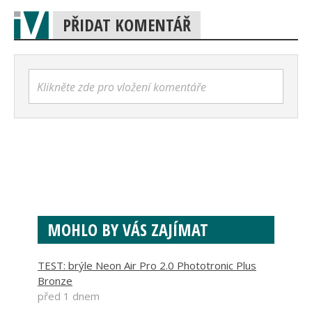
PŘIDAT KOMENTÁŘ
Klikněte zde pro vložení komentáře
MOHLO BY VÁS ZAJÍMAT
TEST: brýle Neon Air Pro 2.0 Phototronic Plus
Bronze
před 1 dnem